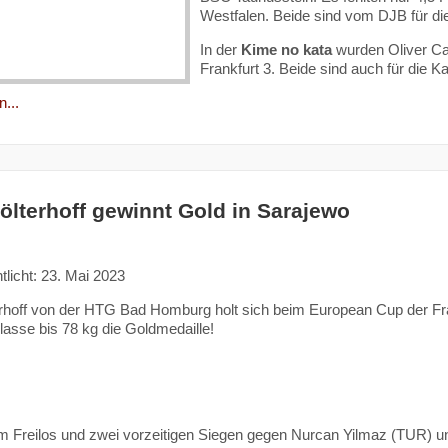
Westfalen. Beide sind vom DJB für di
In der
Kime no kata
wurden Oliver Ca
Frankfurt 3. Beide sind auch für die
...
Hölterhoff gewinnt Gold in Sarajewo
tlicht: 23. Mai 2023
erhoff von der HTG Bad Homburg holt sich beim European Cup der Fr
asse bis 78 kg die Goldmedaille!
 Freilos und zwei vorzeitigen Siegen gegen Nurcan Yilmaz (TUR) und