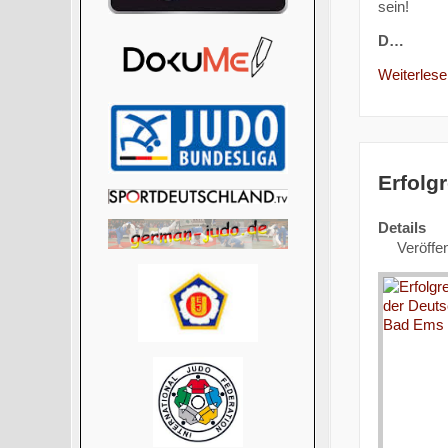
sein!
D…
Weiterlesen
Erfolg
Details
Veröffen