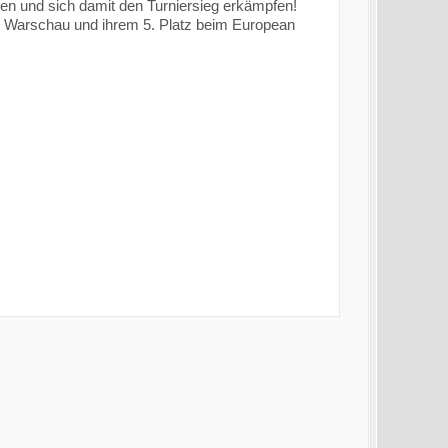
n und sich damit den Turniersieg erkämpfen!
in Warschau und ihrem 5. Platz beim European