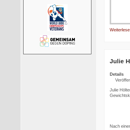
Weiterlesen
Julie 
Details
Veröffen
Julie Hölt
Gewichtskl
Nach einem