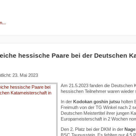
...
reiche hessische Paare bei der Deutschen K
tlicht: 23. Mai 2023
Am 21.5.2023 fanden die Deutschen Ka
hessischen Teilnehmer waren wieder s
In der
Kodokan goshin jutsu
holten 
Freimuth von der TG Winkel nach 2 se
Deutschen Meistertitel ihrer jungen K
Europameisterschaft in 2 Wochen nomi
Den 2. Platz bei der DKM in der
Nage 
BSC Taunusstein. Es fehlten nur 4,5 