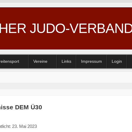
CHER JUDO-VERBAN
reitensport
Vereine
Links
Impressum
Login
nisse DEM Ü30
tlicht: 23. Mai 2023