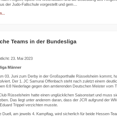
us der Judo-Fallschule vorgestellt und gem…
...
che Teams in der Bundesliga
tlicht: 23. Mai 2023
liga Männer
m 03. Juni zum Derby in der Großsporthalle Rüsselsheim kommt, ha
olviert. Der 1. JC Samurai Offenbach steht nach zuletzt einem deutli
pen 6:8 Niederlage gegen den amtierenden Deutschen Meister vom T
lub Rüsselsheim hatte einen unglücklichen Saisonstart und muss sic
eben. Das liegt unter anderem daran, dass der JCR aufgrund der WM
 Eduard Trippel verzichten musste.
e Duell, am jeweils 4. Kampftag, wird sicherlich für beide Hessen-T