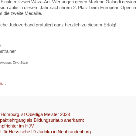
Finale mit zwei Waza-Ari- Wertungen gegen Marlene Galandi gewinne
 sich Julie in diesem Jahr nach ihrem 2. Platz beim European Open 
 die zweite Medaille.
che Judoverband gratuliert ganz herzlich zu diesem Erfolg!
e
strainer
mpage, Dino Seric
...
Homburg ist Oberliga Meister 2023
ktlehrgang als Bildungsurlaub anerkannt
pfrichter im HJV
l für Hessische ID-Judoka in Neubrandenburg