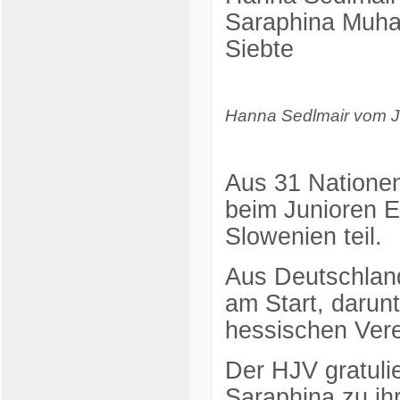
Saraphina Muha
Siebte
Hanna Sedlmair vom
Aus 31 Nationen
beim Junioren E
Slowenien teil.
Aus Deutschlan
am Start, darun
hessischen Ver
Der HJV gratulie
Saraphina zu ihr