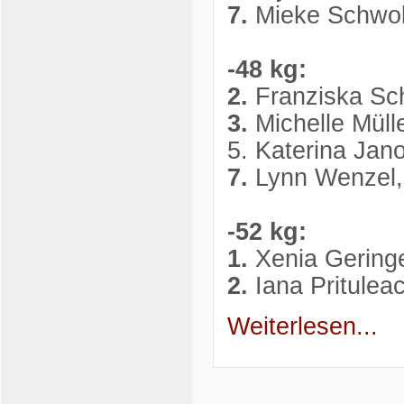
7.
Mieke Schwob
-48 kg:
2.
Franziska Sc
3.
Michelle Müll
5. Katerina Ja
7.
Lynn Wenzel,
-52 kg:
1.
Xenia Gering
2.
Iana Pritule
Weiterlesen...