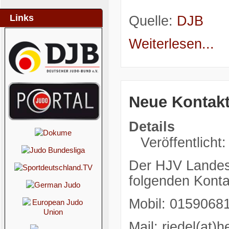
Links
Quelle:
DJB
Weiterlesen...
Neue Kontakt
Details
Veröffentlicht:
Der HJV Landest
folgenden Konta
Mobil: 0159068
Mail: riedel(at)