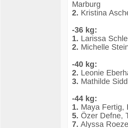
Marburg
2.
Kristina Asch
-36 kg:
1.
Larissa Schle
2.
Michelle Ste
-40 kg:
2.
Leonie Eberh
3.
Mathilde Sid
-44 kg:
1.
Maya Fertig,
5.
Özer Defne, 
7.
Alyssa Roeze