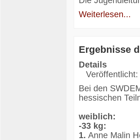
Die Jugendleitu
Weiterlesen...
Ergebnisse 
Details
Veröffentlicht
Bei den SWDEM 
hessischen Teil
weiblich:
-33 kg:
1.
Anne Malin He