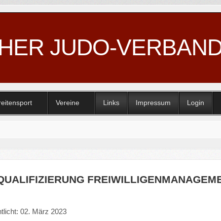
CHER JUDO-VERBAN
reitensport
Vereine
Links
Impressum
Login
QUALIFIZIERUNG FREIWILLIGENMANAGEM
tlicht: 02. März 2023