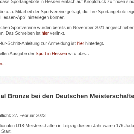
s, dass Sportangebote in Hessen einfach auf Knopfdruck zu finden sin
die u. a. Mitarbeit der Sportvereine gefragt, die ihre Sportangebote e
 Hessen-App" hinterlegen können.
schen Sportvereine wurden bereits im November 2021 angeschrieben 
n. Das Schreiben ist
hier
verlinkt.
t-für-Schritt-Anleitung zur Anmeldung ist
hier
hinterlegt.
uellen Ausgabe der
Sport in Hessen
wird übe…
...
al Bronze bei den Deutschen Meisterschafte
tlicht: 27. Februar 2023
tionalen U18-Meisterschaften in Leipzig diesem Jahr waren 176 Judo
Start.