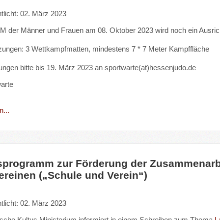
tlicht: 02. März 2023
M der Männer und Frauen am 08. Oktober 2023 wird noch ein Ausric
zungen: 3 Wettkampfmatten, mindestens 7 * 7 Meter Kampffläche
gen bitte bis 19. März 2023 an sportwarte(at)hessenjudo.de
warte
...
programm zur Förderung der Zusammenarbe
ereinen („Schule und Verein“)
tlicht: 02. März 2023
sche Kultus Ministerium informiert in einem Schreiben zum Thema
L