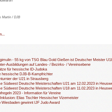
dwartin
s Martin / DJB
...
gimulin - 55 kg von TSG Blau Gold Gießen ist Deutscher Meister U
ter-Ausbildungen auf Landes- / Bezirks- / Vereinsebene
ätze für hessische ID-Judoka
e hessische DJB-B-Kampfrichter
nturnier der U21 in Strausberg
se Südwest Deutsche Meisterschaften U21 am 12.02.2023 in Heuswe
se Südwest Deutsche Meisterschaften U18 am 11.02.2023 in Heuswe
regeln 2023 - Information für Vereine
Inklusion: Elias Tischler Hessischer Vizemeister
b Wiesbaden gewinnt IJF Judo Award