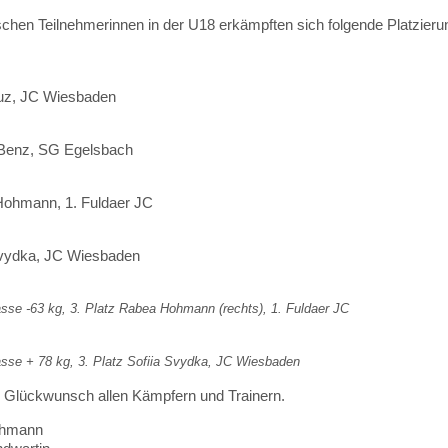
chen Teilnehmerinnen in der U18 erkämpften sich folgende Platzieru
uz, JC Wiesbaden
 Benz, SG Egelsbach
ohmann, 1. Fuldaer JC
Svydka, JC Wiesbaden
sse -63 kg, 3. Platz Rabea Hohmann (rechts), 1. Fuldaer JC
sse + 78 kg, 3. Platz Sofiia Svydka, JC Wiesbaden
 Glückwunsch allen Kämpfern und Trainern.
ohmann