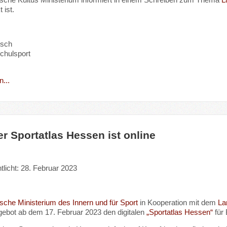
t ist.
tsch
chulsport
...
er Sportatlas Hessen ist online
tlicht: 28. Februar 2023
sche Ministerium des Innern und für Sport
in Kooperation mit dem
La
ebot ab dem 17. Februar 2023 den digitalen
„Sportatlas Hessen“
für 