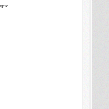
ngen: