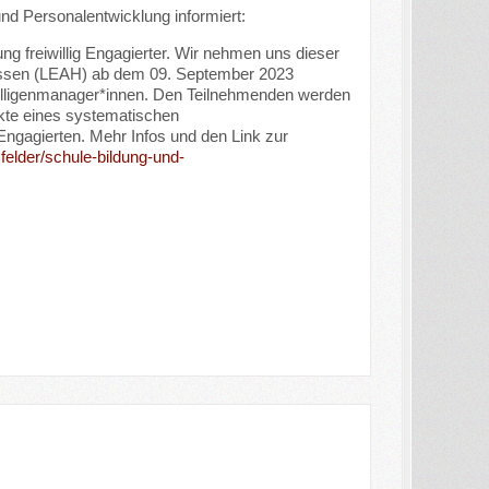
Personalentwicklung informiert:
ng freiwillig Engagierter. Wir nehmen uns dieser
essen (LEAH) ab dem 09. September 2023
eiwilligenmanager*innen. Den Teilnehmenden werden
kte eines systematischen
gagierten. Mehr Infos und den Link zur
elder/schule-bildung-und-