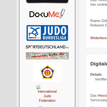
hier verlink
Rainer Dö
Referent S
Weiterlesen
Digital
Details
Veröffen
Das
Hessi
Serviceang