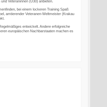
 und Veteraninnen (Ü30) anbieten.
menfinden, bei einem lockeren Training Spaß
pel, amtierender Veteranen-Weltmeister (Krakau
kt.
Regelmäßiges entwickelt. Andere erfolgreiche
nseren europäischen Nachbarstaaten machen es