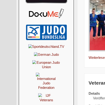
Weiterlesen
Vetera
Details
Veröffen