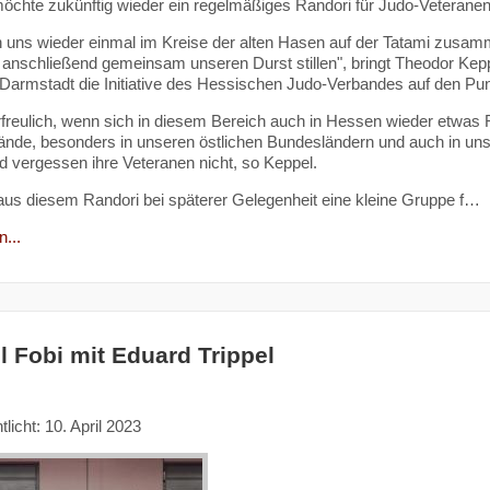
chte zukünftig wieder ein regelmäßiges Randori für Judo-Veteranen
n uns wieder einmal im Kreise der alten Hasen auf der Tatami zusam
anschließend gemeinsam unseren Durst stillen", bringt Theodor Kep
Darmstadt die Initiative des Hessischen Judo-Verbandes auf den Pun
freulich, wenn sich in diesem Bereich auch in Hessen wieder etwas 
ände, besonders in unseren östlichen Bundesländern und auch in u
d vergessen ihre Veteranen nicht, so Keppel.
 aus diesem Randori bei späterer Gelegenheit eine kleine Gruppe f…
...
l Fobi mit Eduard Trippel
tlicht: 10. April 2023