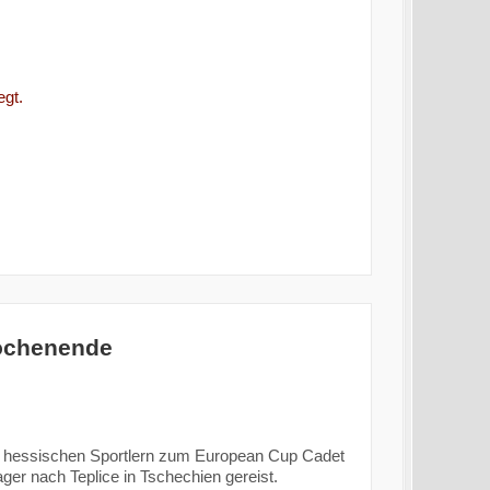
egt.
wochenende
 7 hessischen Sportlern zum European Cup Cadet
er nach Teplice in Tschechien gereist.