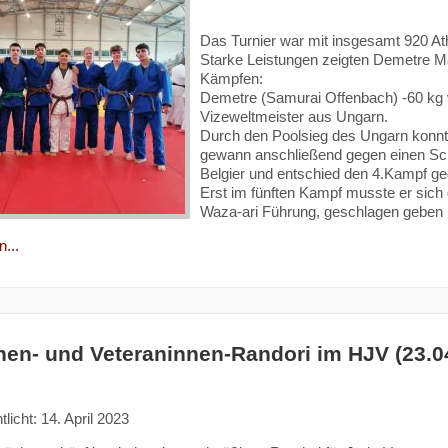
Das Turnier war mit insgesamt 920 At
Starke Leistungen zeigten Demetre Mak
Kämpfen:
Demetre (Samurai Offenbach) -60 kg 
Vizeweltmeister aus Ungarn.
Durch den Poolsieg des Ungarn konnte
gewann anschließend gegen einen Sch
Belgier und entschied den 4.Kampf geg
Erst im fünften Kampf musste er sich
Waza-ari Führung, geschlagen geben
...
nen- und Veteraninnen-Randori im HJV (23.0
tlicht: 14. April 2023