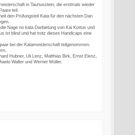
eisterschaft in Taunusstein, die erstmals wieder
aare teil.
eit den Prüfungsteil Kata für den nächsten Dan
egen.
die Nage no kata Darbietung von Kai Kortus und
s ist blind und hat trotz dieses Handicaps eine
dpaar bei der Katameisterschaft teilgenommen.
ern.
ard Hubner, Uli Lenz, Matthias Birk, Ernst Elenz,
haelo Walter und Werner Müller.