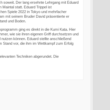
h soweit. Der lang ersehnte Lehrgang mit Eduard
Maintal statt. Eduard Trippel ist
chen Spiele 2022 in Tokyo und mehrfacher
m mit seinem Bruder David präsentierte er
Stand und Boden.
rogramm ging es direkt in die Kumi Kata. Hier
hmer, wie sie ihren eigenen Griff durchsetzen und
l nutzen können. Eduard stellte anschließend
 im Stand vor, die ihm im Wettkampf zum Erfolg
levanten Techniken abgerundet. Die