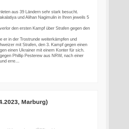
hleten aus 39 Ländern sehr stark besucht.
alatiya und Alihan Nagimulin in Ihren jeweils 5
verlor den ersten Kampf über Strafen gegen den
 er in der Trostrunde weiterkämpfen und
weizer mit Strafen, den 3. Kampf gegen einen
en einen Ukrainer mit einem Konter für sich.
 gegen Phillip Pesterew aus NRW, nach einer
 und erre…
4.2023, Marburg)