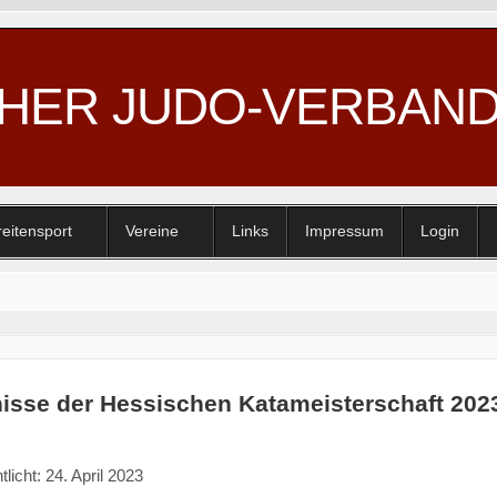
CHER JUDO-VERBAN
reitensport
Vereine
Links
Impressum
Login
isse der Hessischen Katameisterschaft 202
tlicht: 24. April 2023