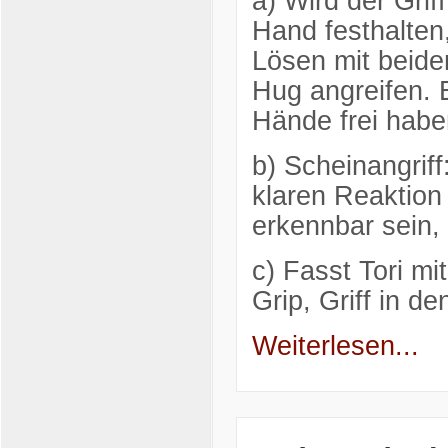
a) Wird der Gri
Hand festhalten
Lösen mit beide
Hug angreifen. 
Hände frei hab
b) Scheinangrif
klaren Reaktion
erkennbar sein, 
c) Fasst Tori mi
Grip, Griff in de
Weiterlesen...