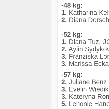
-48 kg:
1.
Katharina Kel
2.
Diana Dorsch
-52 kg:
1.
Diana Tuz, J
2.
Aylin Sydyko
3.
Franziska Lom
3.
Marissa Eckar
-57 kg:
2.
Juliane Benz
3.
Evelin Wiedik
3.
Kateryna Ro
5.
Lenonie Hano