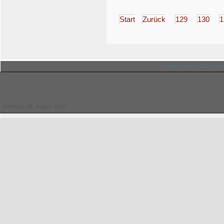
Start
Zurück
129
130
1
© Hessischer Judo-Ver
Samstag, 08. August 2026