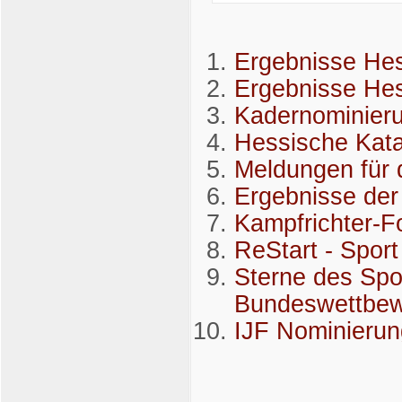
Ergebnisse Hes
Ergebnisse Hes
Kadernominier
Hessische Kata
Meldungen für
Ergebnisse der
Kampfrichter-F
ReStart - Spor
Sterne des Spo
Bundeswettbe
IJF Nominierun