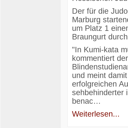
Der für die Jud
Marburg starte
um Platz 1 eine
Braungurt durch
"In Kumi-kata m
kommentiert der
Blindenstudienan
und meint damit
erfolgreichen A
sehbehinderter 
benac…
Weiterlesen...