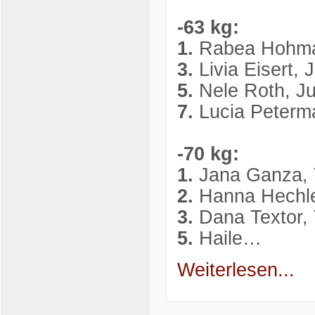
-63 kg:
1.
Rabea Hohman
3.
Livia Eisert,
5.
Nele Roth, J
7.
Lucia Peterm
-70 kg:
1.
Jana Ganza, 
2.
Hanna Hechle
3.
Dana Textor, 
5.
Haile…
Weiterlesen...