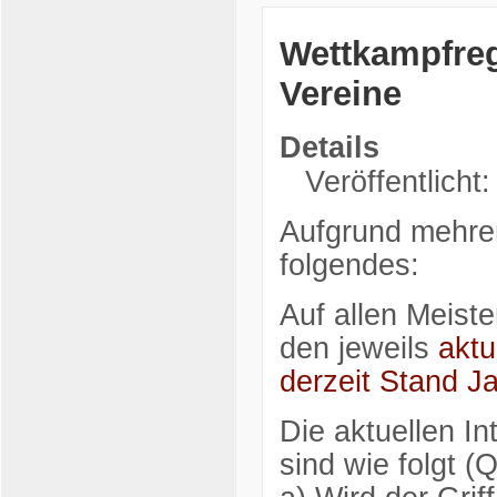
Wettkampfreg
Vereine
Details
Veröffentlicht
Aufgrund mehrer
folgendes:
Auf allen Meist
den jeweils
aktu
derzeit Stand J
Die aktuellen I
sind wie folgt 