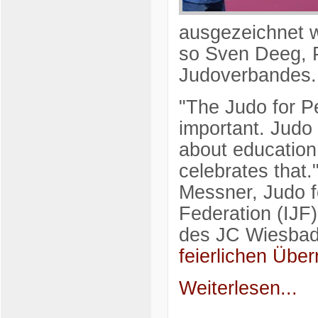
ausgezeichnet w
so Sven Deeg, 
Judoverbandes.
"The Judo for P
important. Judo 
about education
celebrates that.
Messner, Judo f
Federation (IJF)
des JC Wiesbade
feierlichen Übe
Weiterlesen...