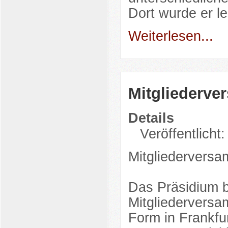
Dort wurde er l
Weiterlesen...
Mitgliederv
Details
Veröffentlicht:
Mitgliedervers
Das Präsidium b
Mitgliedervers
Form in Frankfu