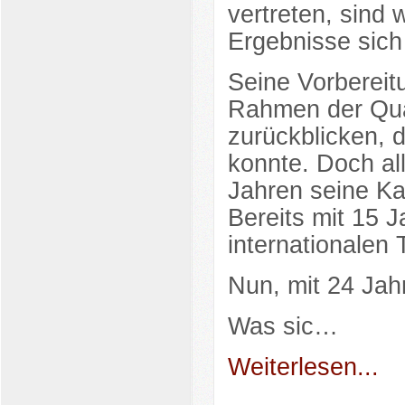
vertreten, sind 
Ergebnisse sich
Seine Vorbereit
Rahmen der Qual
zurückblicken, d
konnte. Doch all
Jahren seine Kar
Bereits mit 15 
internationalen 
Nun, mit 24 Jah
Was sic…
Weiterlesen...