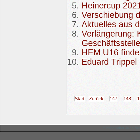
Heinercup 2021 
Verschiebung 
Aktuelles aus 
Verlängerung: 
Geschäftsstell
HEM U16 findet 
Eduard Trippel
Start
Zurück
147
148
1
© Hessischer Judo-Ver