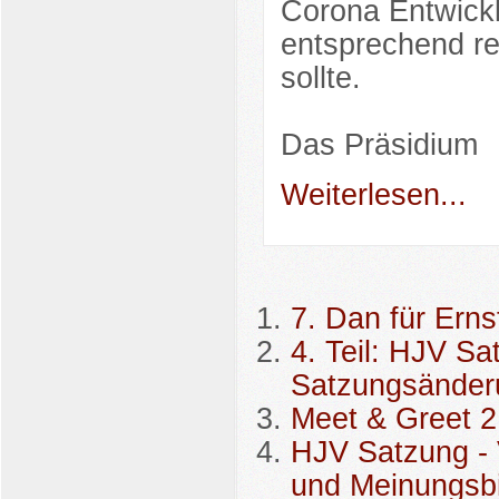
Corona Entwick
entsprechend rea
sollte.
Das Präsidium
Weiterlesen...
7. Dan für Erns
4. Teil: HJV Sa
Satzungsänder
Meet & Greet 2
HJV Satzung - 
und Meinungsb