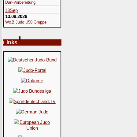
Dan-Vorbereitung
13
Sep
13.09.2026
W&B Judo Ü50 Gruppe
Links