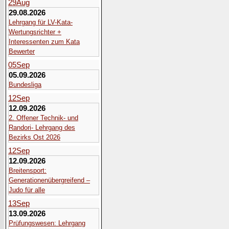
29
Aug
29.08.2026
Lehrgang für LV-Kata-
Wertungsrichter +
Interessenten zum Kata
Bewerter
05
Sep
05.09.2026
Bundesliga
12
Sep
12.09.2026
2. Offener Technik- und
Randori- Lehrgang des
Bezirks Ost 2026
12
Sep
12.09.2026
Breitensport:
Generationenübergreifend –
Judo für alle
13
Sep
13.09.2026
Prüfungswesen: Lehrgang