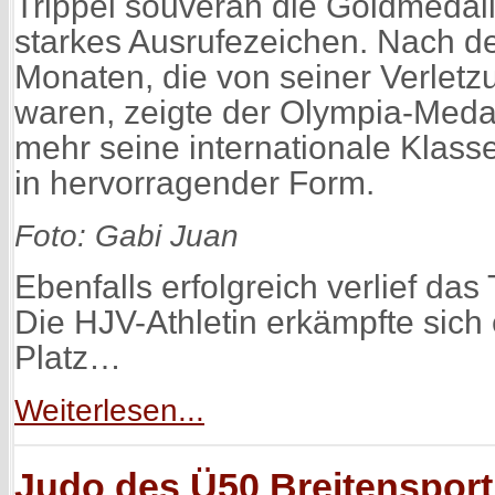
Trippel souverän die Goldmedail
starkes Ausrufezeichen. Nach 
Monaten, die von seiner Verlet
waren, zeigte der Olympia-Meda
mehr seine internationale Klasse
in hervorragender Form.
Foto: Gabi Juan
Ebenfalls erfolgreich verlief das T
Die HJV-Athletin erkämpfte sich 
Platz…
Weiterlesen...
Judo des Ü50 Breitenspor