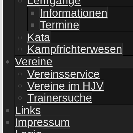
Lehrgänge
Informationen
Termine
Kata
Kampfrichterwesen
Vereine
Vereinsservice
Vereine im HJV
Trainersuche
Links
Impressum