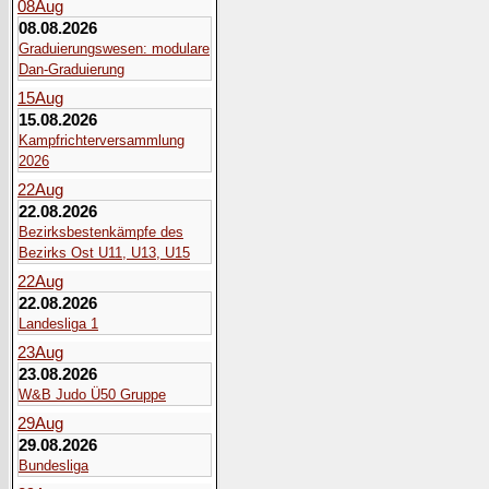
08
Aug
08.08.2026
Graduierungswesen: modulare
Dan-Graduierung
15
Aug
15.08.2026
Kampfrichterversammlung
2026
22
Aug
22.08.2026
Bezirksbestenkämpfe des
Bezirks Ost U11, U13, U15
22
Aug
22.08.2026
Landesliga 1
23
Aug
23.08.2026
W&B Judo Ü50 Gruppe
29
Aug
29.08.2026
Bundesliga