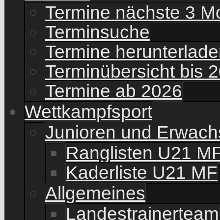
Termine nächste 3 M
Terminsuche
Termine herunterladen
Terminübersicht bis 
Termine ab 2026
Wettkampfsport
Junioren und Erwac
Ranglisten U21 M
Kaderliste U21 MF
Allgemeines
Landestrainerteam