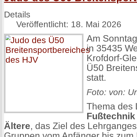
Details
Veröffentlicht: 18. Mai 2026
Am Sonntag
in 35435 We
Krofdorf-Gle
Ü50 Breiten
statt.
Foto: von: Ur
Thema des 
Fußtechnik 
Ältere
, das Ziel des Lehrganges
Gruppen vom Anfänger bis zum F