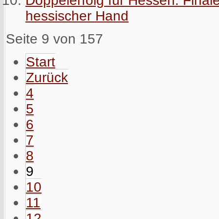
hessischer Hand
Seite 9 von 157
Start
Zurück
4
5
6
7
8
9
10
11
12