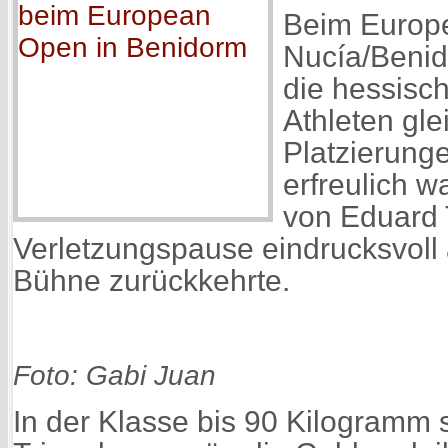
Beim Europ
Nucía/Benid
die hessisc
Athleten gle
Platzierung
erfreulich 
von Eduard T
Verletzungspause eindrucksvoll a
Bühne zurückkehrte.
Foto: Gabi Juan
In der Klasse bis 90 Kilogramm 