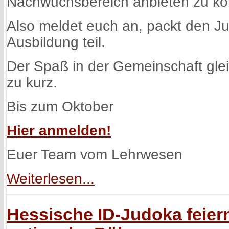
Nachwuchsbereich anbieten zu kö
Also meldet euch an, packt den J
Ausbildung teil.
Der Spaß in der Gemeinschaft gle
zu kurz.
Bis zum Oktober
Hier anmelden!
Euer Team vom Lehrwesen
Weiterlesen...
Hessische ID-Judoka feiern