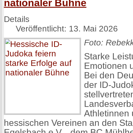
nationaler Bühne
Details
Veröffentlicht: 13. Mai 2026
Foto: Rebekk
Starke Leis
Emotionen 
Bei den Deu
der ID-Judo
stellvertret
Landesverb
Athletinnen 
hessischen Vereinen an den Sta
Egelsbach e.V. , dem BC Mühlhe