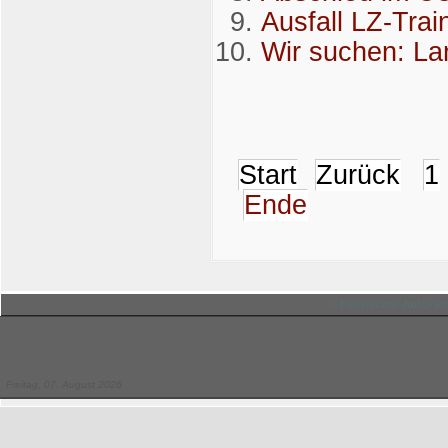
Ausfall LZ-Trai
Wir suchen: La
Start
Zurück
1
Ende
© Hessischer Judo-Ver
Freitag, 07. August 2026