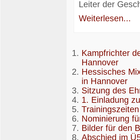
Leiter der Gesch
Weiterlesen...
Kampfrichter d
Hannover
Hessisches Mix
in Hannover
Sitzung des Eh
1. Einladung z
Trainingszeiten
Nominierung fü
Bilder für den 
Abschied im Ü5