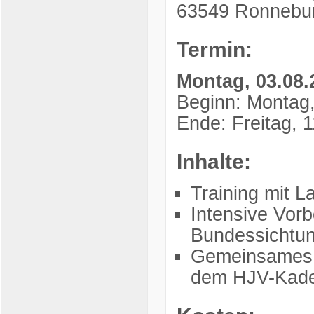
63549 Ronnebu
Termin:
Montag, 03.08.2
Beginn: Montag,
Ende: Freitag, 
Inhalte:
Training mit L
Intensive Vorb
Bundessichtun
Gemeinsames T
dem HJV-Kad