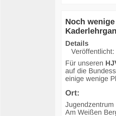
Noch wenige R
Kaderlehrga
Details
Veröffentlicht:
Für unseren
HJ
auf die Bundessi
einige wenige Pl
Ort:
Jugendzentrum
Am Weißen Ber