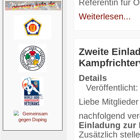
Referentin für Öf
Weiterlesen...
Zweite Einla
Kampfrichte
Details
Veröffentlicht:
Liebe Mitglieder
nachfolgend verö
Einladung zur
Zusätzlich stell