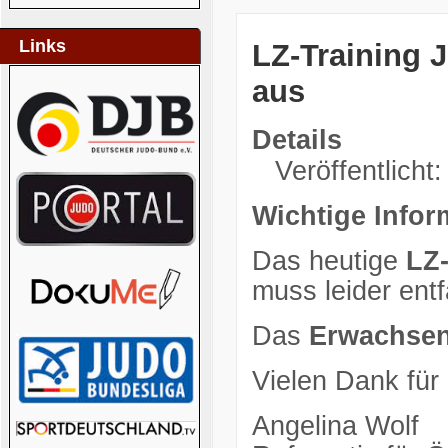
Links
LZ-Training J
aus
Details
Veröffentlicht:
Wichtige Infor
Das heutige
LZ-
muss leider entf
Das
Erwachsen
Vielen Dank für
Angelina Wolf