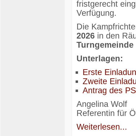
fristgerecht ei
Verfügung.
Die Kampfricht
2026
in den Räu
Turngemeinde 
Unterlagen:
Erste Einladu
Zweite Einla
Antrag des P
Angelina Wolf
Referentin für Öf
Weiterlesen...