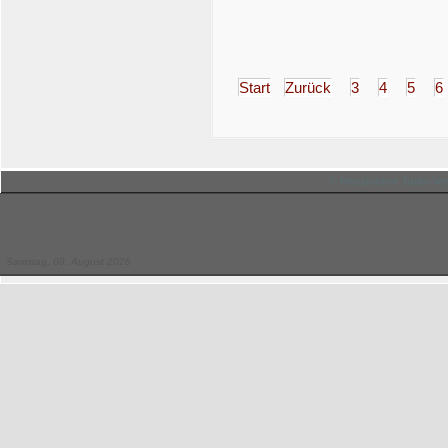
Start
Zurück
3
4
5
6
© Hessischer Judo-Ver
Samstag, 08. August 2026