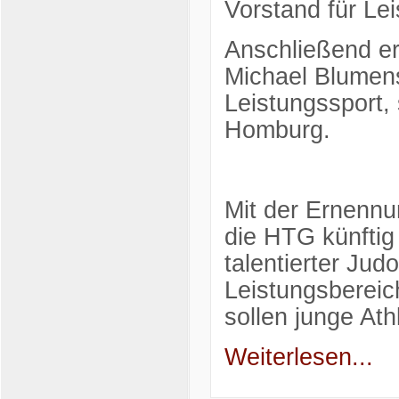
Vorstand für Lei
Anschließend er
Michael Blumens
Leistungssport, 
Homburg.
Mit der Ernenn
die HTG künftig 
talentierter Ju
Leistungsbereic
sollen junge At
Weiterlesen...