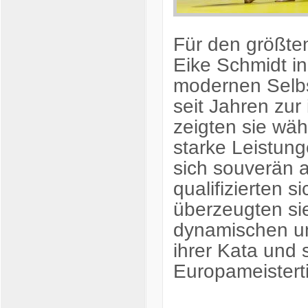
Für den größte
Eike Schmidt
in
modernen Selbst
seit Jahren zur
zeigten sie wä
starke Leistung
sich souverän a
qualifizierten s
überzeugten sie
dynamischen un
ihrer Kata und 
Europameisterti