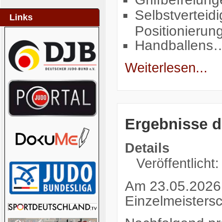
Selbstverteid
Links
Positionierun
Handballens
Weiterlesen...
Ergebnisse d
Details
Veröffentlicht
Am 23.05.2026 
Einzelmeistersc