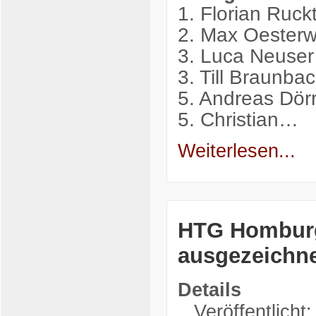
1. Florian Ruck
2. Max Oesterw
3. Luca Neuse
3. Till Braunb
5. Andreas Dör
5. Christian…
Weiterlesen...
HTG Homburg
ausgezeichn
Details
Veröffentlicht