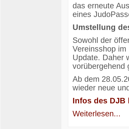
das erneute Aus
eines JudoPasse
Umstellung de
Sowohl der öffe
Vereinsshop im 
Update. Daher 
vorübergehend 
Ab dem 28.05.2
wieder neue und
Infos des DJB 
Weiterlesen...