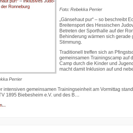
Foto: Rebekka Perrier
„Gänsehaut pur“ – so beschreibt E
Breitensport des Hessischen Judo
Betreten der Sporthalle auf der R
Behinderung wärmen sich gerade g
Stimmung.
Traditionell treffen sich an Pfing
gemeinsamen Trainingscamp auf de
Camp durch die Kinder und Jugend
macht damit Inklusion auf und neb
kka Perrier
r intensiven gemeinsamen Trainingseinheit am Vormittag stan
 TV 1895 Biebesheim e.V. und des B…
...