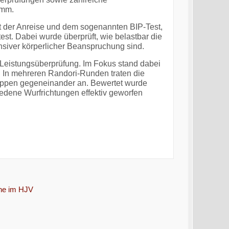
amm.
t der Anreise und dem sogenannten BIP-Test,
st. Dabei wurde überprüft, wie belastbar die
ensiver körperlicher Beanspruchung sind.
 Leistungsüberprüfung. Im Fokus stand dabei
 In mehreren Randori-Runden traten die
uppen gegeneinander an. Bewertet wurde
iedene Wurfrichtungen effektiv geworfen
che im HJV