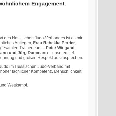
ewöhnlichem Engagement.
rt des Hessischen Judo-Verbandes ist es mir
nliches Anliegen,
Frau Rebekka Perrier,
gesamten Trainerteam
– Peter Wiegand,
rmann und Jörg Dammann –
unseren tief
kennung und großen Respekt auszusprechen.
D-Judo im Hessischen Judo-Verband mit
oher fachlicher Kompetenz, Menschlichkeit
.
g und Wettkampf.