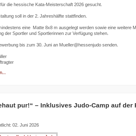
 für die hessische Kata-Meisterschaft 2026 gesucht.
altung soll in der 2. Jahreshälfte stattfinden.
indestens eine Matte 8x8 m ausgelegt werden sowie eine weitere M
ng der Sportler und Sportlerinnen zur Verfügung stehen.
Bewerbung bis zum 30. Juni an Mueller@hessenjudo senden.
ller
tragter
...
haut pur!“ – Inklusives Judo-Camp auf der
tlicht: 02. Juni 2026