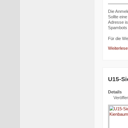
Die Anmeld
Sollte ein
Adresse is
Spambots g
Für die W
Weiterlesen
U15-Si
Details
Veröffen