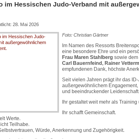
o im Hessischen Judo-Verband mit außerg
tlicht: 28. Mai 2026
Foto: Christian Gärtner
Im Namen des Ressorts Breitenspo
eine besondere Ehre und ein persö
Frau Maren Stahlberg
sowie dem 
Carl Bauernfeind, Rainer Vette
empfundenen Dank, höchste Aner
Seit vielen Jahren prägt ihr das I
außergewöhnlichem Engagement, h
und beeindruckender Leidenschaft
Ihr gestaltet weit mehr als Trainin
Ihr schafft Gemeinschaft.
telt Werte.
icht Teilhabe.
t Selbstvertrauen, Würde, Anerkennung und Zugehörigkeit.