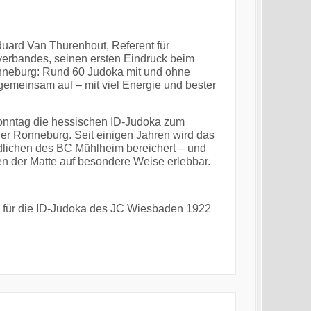
duard Van Thurenhout, Referent für
verbandes, seinen ersten Eindruck beim
onneburg: Rund 60 Judoka mit und ohne
emeinsam auf – mit viel Energie und bester
stsonntag die hessischen ID-Judoka zum
r Ronneburg. Seit einigen Jahren wird das
lichen des BC Mühlheim bereichert – und
en der Matte auf besondere Weise erlebbar.
d für die ID-Judoka des JC Wiesbaden 1922