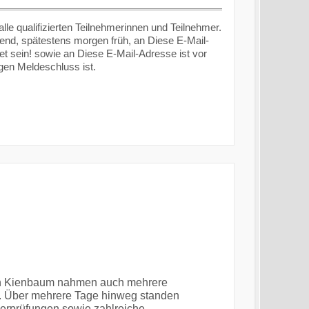
e qualifizierten Teilnehmerinnen und Teilnehmer.
Abend, spätestens morgen früh, an
Diese E-Mail-
t sein!
sowie an
Diese E-Mail-Adresse ist vor
gen Meldeschluss ist.
n Kienbaum nahmen auch mehrere
. Über mehrere Tage hinweg standen
berprüfungen sowie zahlreiche