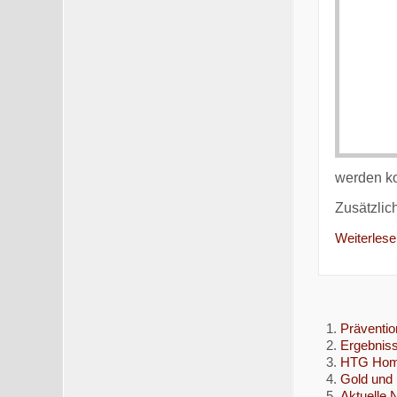
werden ko
Zusätzlic
Weiterlesen
Präventio
Ergebnis
HTG Homb
Gold und 
Aktuelle