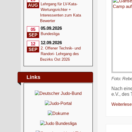
Lehrgang für LV-Kata-
AUG
Wertungsrichter +
Interessenten zum Kata
Bewerter
05.09.2026
05
Bundesliga
SEP
12.09.2026
12
2. Offener Technik- und
SEP
Randori- Lehrgang des
Bezirks Ost 2026
Links
Foto:
Rebe
Nach eine
e.V., des
Weiterlesen