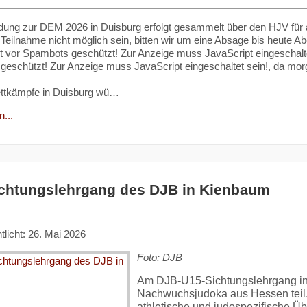
ung zur DEM 2026 in Duisburg erfolgt gesammelt über den HJV für all
e Teilnahme nicht möglich sein, bitten wir um eine Absage bis heute 
t vor Spambots geschützt! Zur Anzeige muss JavaScript eingeschalte
eschützt! Zur Anzeige muss JavaScript eingeschaltet sein!
, da mor
ettkämpfe in Duisburg wü…
...
chtungslehrgang des DJB in Kienbaum
tlicht: 26. Mai 2026
Foto: DJB
Am DJB-U15-Sichtungslehrgang i
Nachwuchsjudoka aus Hessen teil
athletische und judospezifische Ü