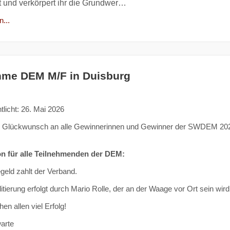
t und verkörpert ihr die Grundwer…
...
hme DEM M/F in Duisburg
tlicht: 26. Mai 2026
n Glückwunsch an alle Gewinnerinnen und Gewinner der SWDEM 20
on für alle Teilnehmenden der DEM:
eld zahlt der Verband.
itierung erfolgt durch Mario Rolle, der an der Waage vor Ort sein wird
en allen viel Erfolg!
arte