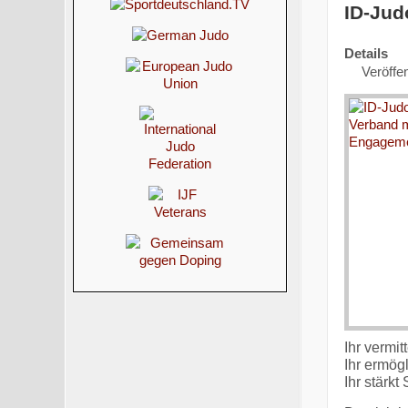
ID-Jud
Details
Veröffen
Ihr vermit
Ihr ermögl
Ihr stärk