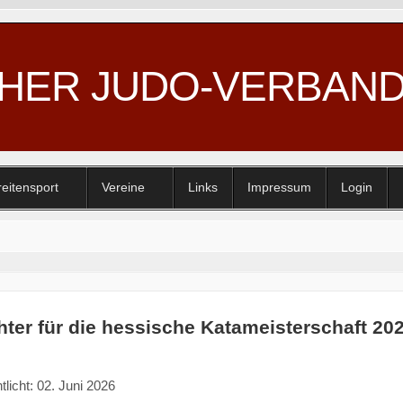
CHER JUDO-VERBAN
reitensport
Vereine
Links
Impressum
Login
hter für die hessische Katameisterschaft 20
tlicht: 02. Juni 2026