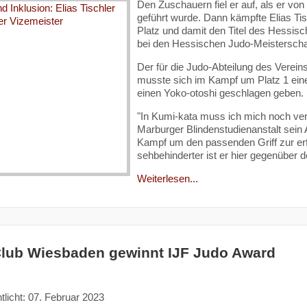
Den Zuschauern fiel er auf, als er vo
geführt wurde. Dann kämpfte Elias Ti
Platz und damit den Titel des Hessisc
bei den Hessischen Judo-Meisterscha
Der für die Judo-Abteilung des Verei
musste sich im Kampf um Platz 1 ein
einen Yoko-otoshi geschlagen geben.
"In Kumi-kata muss ich mich noch ver
Marburger Blindenstudienanstalt sein 
Kampf um den passenden Griff zur erf
sehbehinderter ist er hier gegenübe
Weiterlesen...
lub Wiesbaden gewinnt IJF Judo Award
tlicht: 07. Februar 2023