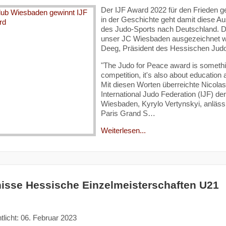
Der IJF Award 2022 für den Frieden 
in der Geschichte geht damit diese A
des Judo-Sports nach Deutschland. D
unser JC Wiesbaden ausgezeichnet wu
Deeg, Präsident des Hessischen Jud
"The Judo for Peace award is somethin
competition, it's also about education
Mit diesen Worten überreichte Nicola
International Judo Federation (IJF) de
Wiesbaden, Kyrylo Vertynskyi, anläss
Paris Grand S…
Weiterlesen...
isse Hessische Einzelmeisterschaften U21
tlicht: 06. Februar 2023