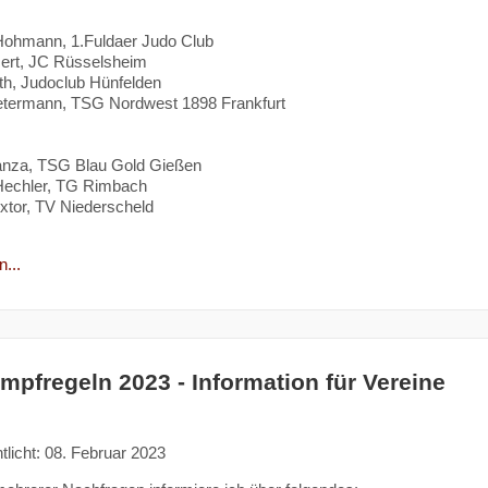
ohmann, 1.Fuldaer Judo Club
sert, JC Rüsselsheim
h, Judoclub Hünfelden
termann, TSG Nordwest 1898 Frankfurt
nza, TSG Blau Gold Gießen
echler, TG Rimbach
tor, TV Niederscheld
...
mpfregeln 2023 - Information für Vereine
tlicht: 08. Februar 2023