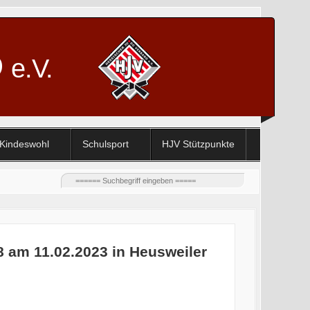
D
e.V.
Kindeswohl
Schulsport
HJV Stützpunkte
 am 11.02.2023 in Heusweiler