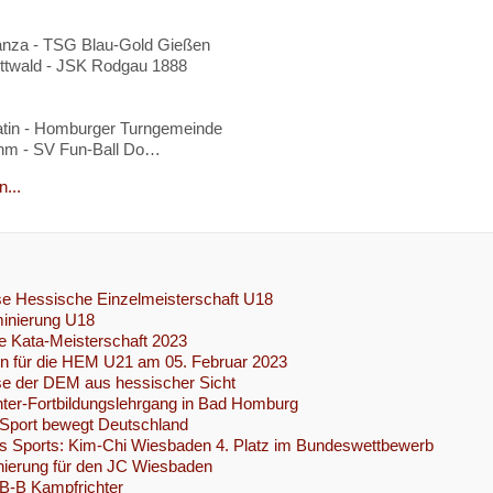
nza - TSG Blau-Gold Gießen
ttwald - JSK Rodgau 1888
atin - Homburger Turngemeinde
hm - SV Fun-Ball Do…
...
e Hessische Einzelmeisterschaft U18
inierung U18
 Kata-Meisterschaft 2023
n für die HEM U21 am 05. Februar 2023
se der DEM aus hessischer Sicht
ter-Fortbildungslehrgang in Bad Homburg
 Sport bewegt Deutschland
s Sports: Kim-Chi Wiesbaden 4. Platz im Bundeswettbewerb
nierung für den JC Wiesbaden
B-B Kampfrichter