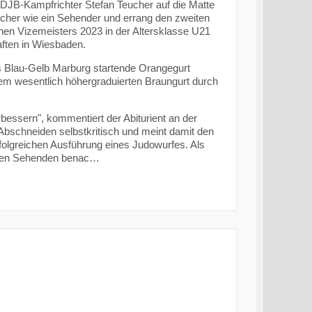
n DJB-Kampfrichter Stefan Teucher auf die Matte
scher wie ein Sehender und errang den zweiten
hen Vizemeisters 2023 in der Altersklasse U21
ften in Wiesbaden.
ns Blau-Gelb Marburg startende Orangegurt
em wesentlich höhergraduierten Braungurt durch
bessern", kommentiert der Abiturient an der
Abschneiden selbstkritisch und meint damit den
olgreichen Ausführung eines Judowurfes. Als
r den Sehenden benac…