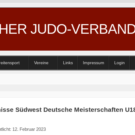
CHER JUDO-VERBAN
reitensport
Vereine
Links
Impressum
Login
isse Südwest Deutsche Meisterschaften U18
tlicht: 12. Februar 2023