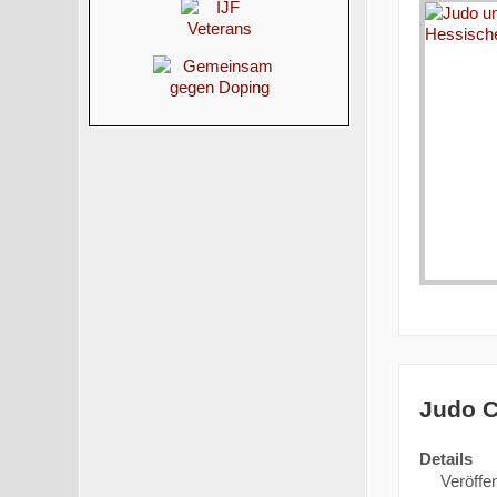
Judo C
Details
Veröffen