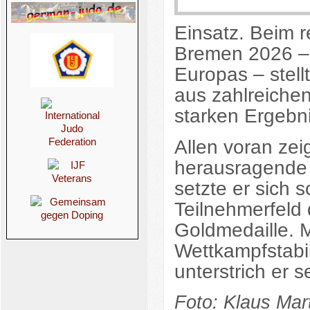
Einsatz. Beim r
Bremen 2026 – 
Europas – stell
aus zahlreiche
starken Ergebn
Allen voran zei
herausragende 
setzte er sich 
Teilnehmerfeld 
Goldmedaille. M
Wettkampfstabi
unterstrich er s
Foto: Klaus Ma