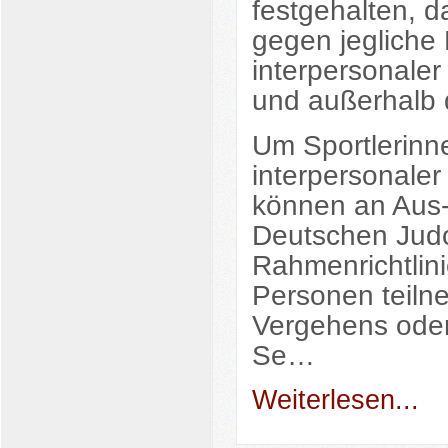
festgehalten, 
gegen jegliche
interpersonale
und außerhalb 
Um Sportlerinne
interpersonale
können an Aus
Deutschen Judo
Rahmenrichtlini
Personen teiln
Vergehens oder
Se…
Weiterlesen...