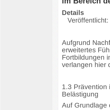
im Bereich d
Details
Veröffentlicht
Aufgrund Nachf
erweitertes Fü
Fortbildungen 
verlangen hier 
1.3 Prävention 
Belästigung
Auf Grundlage 