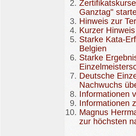
Zertifikatskur
Ganztag" start
Hinweis zur T
Kurzer Hinweis
Starke Kata-Erf
Belgien
Starke Ergebni
Einzelmeisters
Deutsche Einze
Nachwuchs übe
Informationen v
Informationen z
Magnus Herrma
zur höchsten n