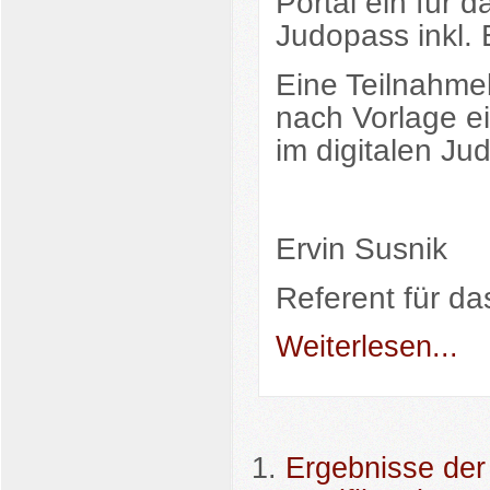
Portal ein für d
Judopass inkl.
Eine Teilnahmeb
nach Vorlage e
im digitalen Jud
Ervin Susnik
Referent für d
Weiterlesen...
Ergebnisse de