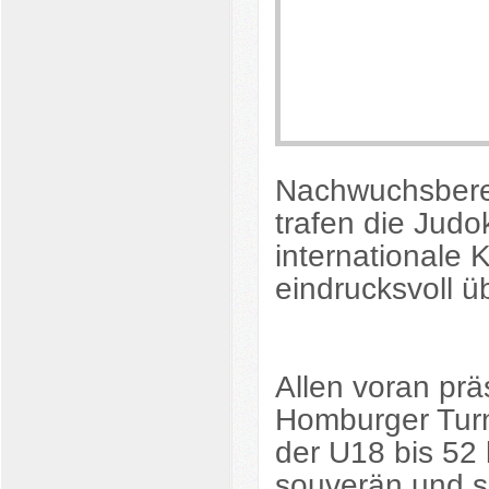
Nachwuchsberei
trafen die Judo
internationale
eindrucksvoll 
Allen voran prä
Homburger Turn
der U18 bis 52 
souverän und si