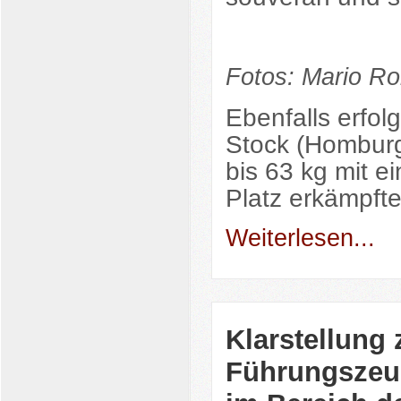
Fotos: Mario Ro
Ebenfalls erfol
Stock (Homburg
bis 63 kg mit ei
Platz erkämpft
Weiterlesen...
Klarstellung
Führungszeug