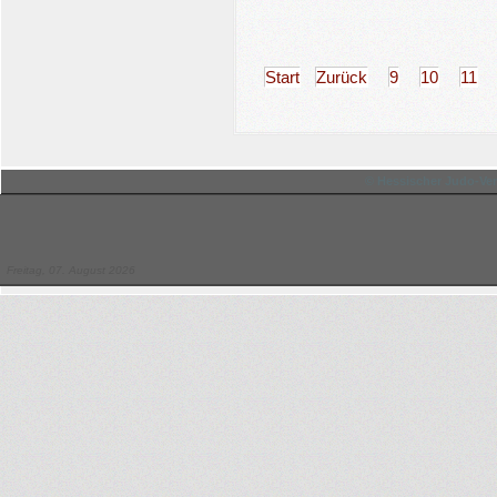
Start
Zurück
9
10
11
© Hessischer Judo-Ver
Freitag, 07. August 2026