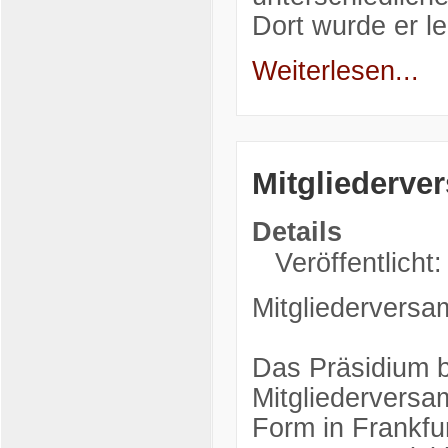
Dort wurde er l
Weiterlesen...
Mitgliederv
Details
Veröffentlicht:
Mitgliedervers
Das Präsidium b
Mitgliedervers
Form in Frankfu