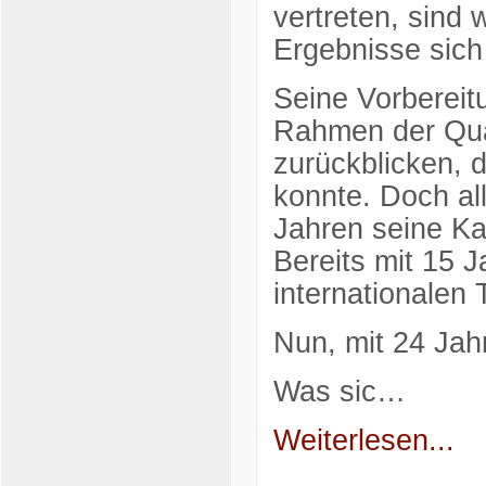
vertreten, sind 
Ergebnisse sich
Seine Vorbereit
Rahmen der Qual
zurückblicken, d
konnte. Doch all
Jahren seine Kar
Bereits mit 15 
internationalen 
Nun, mit 24 Jah
Was sic…
Weiterlesen...