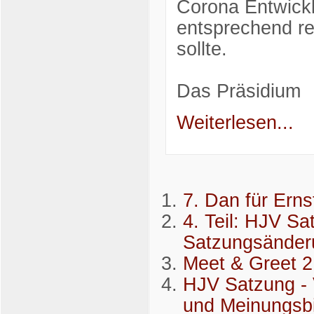
Corona Entwick
entsprechend rea
sollte.
Das Präsidium
Weiterlesen...
7. Dan für Erns
4. Teil: HJV Sa
Satzungsänder
Meet & Greet 2
HJV Satzung - 
und Meinungsb