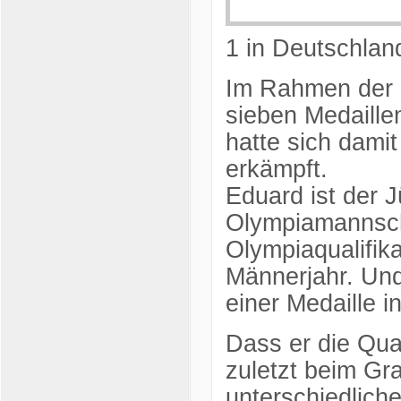
1 in Deutschland
Im Rahmen der O
sieben Medaille
hatte sich damit
erkämpft.
Eduard ist der 
Olympiamannsch
Olympiaqualifika
Männerjahr. Und
einer Medaille in
Dass er die Qual
zuletzt beim Gr
unterschiedliche