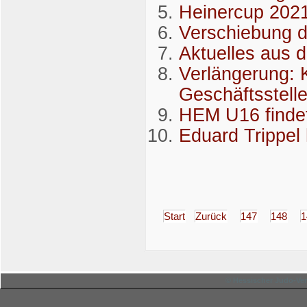
Heinercup 2021 
Verschiebung 
Aktuelles aus 
Verlängerung: 
Geschäftsstell
HEM U16 findet 
Eduard Trippel
Start
Zurück
147
148
1
© Hessischer Judo-Ver