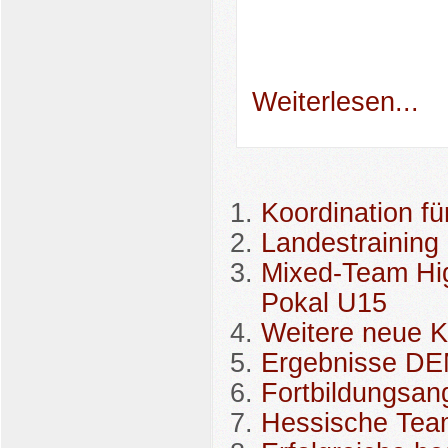
Weiterlesen...
Koordination f
Landestraining
Mixed-Team Hi
Pokal U15
Weitere neue K
Ergebnisse D
Fortbildungsang
Hessische Team