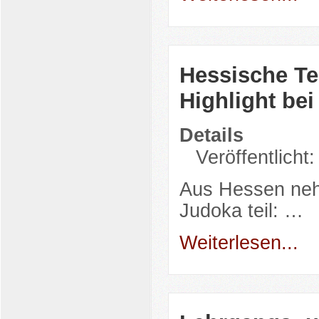
Hessische Te
Highlight be
Details
Veröffentlicht
Aus Hessen neh
Judoka teil: …
Weiterlesen...