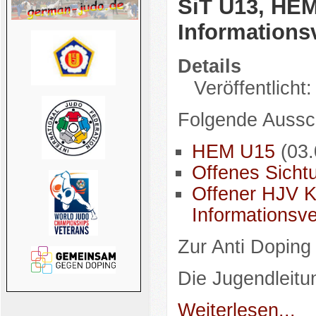
SiT U13, HEM
Informations
Details
Veröffentlicht
Folgende Aussch
HEM U15
(03.
Offenes Sicht
Offener HJV K
Informationsve
Zur Anti Doping 
Die Jugendleitu
Weiterlesen...