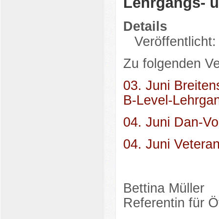
Lehrgangs- u
Details
Veröffentlicht
Zu folgenden Ve
03. Juni Breiten
B-Level-Lehrga
04. Juni Dan-Vo
04. Juni Vetera
Bettina Müller
Referentin für Öf