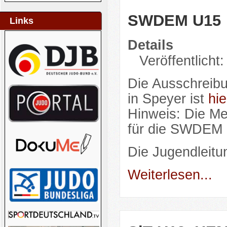
SWDEM U15
Links
Details
Veröffentlicht
Die Ausschreib
in Speyer ist
hie
Hinweis: Die M
für die SWDEM e
Die Jugendleitu
Weiterlesen...