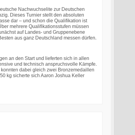
 deutsche Nachwuchselite zur Deutschen
zig. Dieses Turnier stellt den absoluten
sse dar – und schon die Qualifikation ist
Über mehrere Qualifikationsstufen müssen
 zunächst auf Landes- und Gruppenebene
 Besten aus ganz Deutschland messen dürfen.
 an den Start und lieferten sich in allen
ensive und technisch anspruchsvolle Kämpfe.
konnten dabei gleich zwei Bronzemedaillen
 50 kg sicherte sich Aaron Joshua Keller