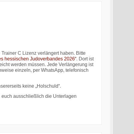
 Trainer C Lizenz verlängert haben. Bitte
des hessischen Judoverbandes 2026“
. Dort ist
reicht werden müssen. Jede Verlängerung ist
weise einzeln, per WhatsApp, telefonisch
nsererseits keine „Holschuld“.
h euch ausschließlich die Unterlagen