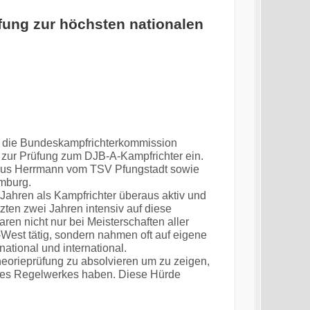
ung zur höchsten nationalen
die Bundeskampfrichterkommission
 zur Prüfung zum DJB-A-Kampfrichter ein.
us Herrmann vom TSV Pfungstadt sowie
mburg.
 Jahren als Kampfrichter überaus aktiv und
zten zwei Jahren intensiv auf diese
ren nicht nur bei Meisterschaften aller
est tätig, sondern nahmen oft auf eigene
ational und international.
heorieprüfung zu absolvieren um zu zeigen,
des Regelwerkes haben. Diese Hürde