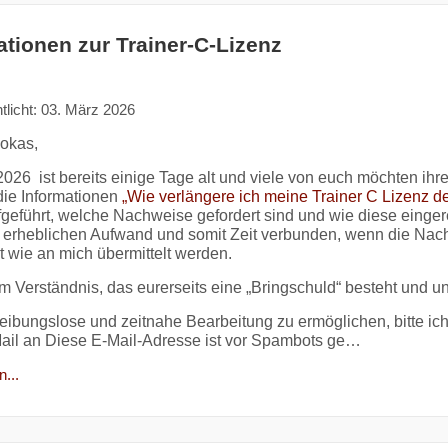
ationen zur Trainer-C-Lizenz
tlicht: 03. März 2026
okas,
2026 ist bereits einige Tage alt und viele von euch möchten ihre
die Informationen
„Wie verlängere ich meine Trainer C Lizenz 
geführt, welche Nachweise gefordert sind und wie diese einge
 erheblichen Aufwand und somit Zeit verbunden, wenn die Nach
t wie an mich übermittelt werden.
um Verständnis, das eurerseits eine „Bringschuld“ besteht und u
eibungslose und zeitnahe Bearbeitung zu ermöglichen, bitte ic
ail an
Diese E-Mail-Adresse ist vor Spambots ge…
...