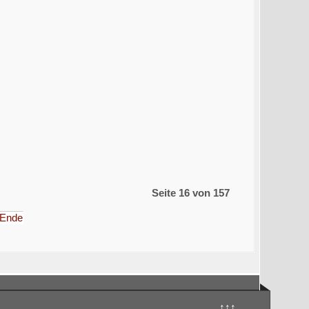
Seite 16 von 157
Ende
↑↑↑