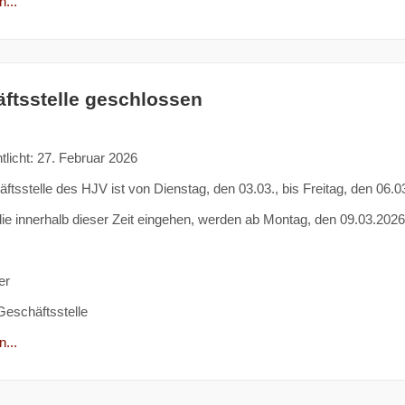
...
ftsstelle geschlossen
tlicht: 27. Februar 2026
ftsstelle des HJV ist von Dienstag, den 03.03., bis Freitag, den 06
die innerhalb dieser Zeit eingehen, werden ab Montag, den 09.03.2026,
er
 Geschäftsstelle
...