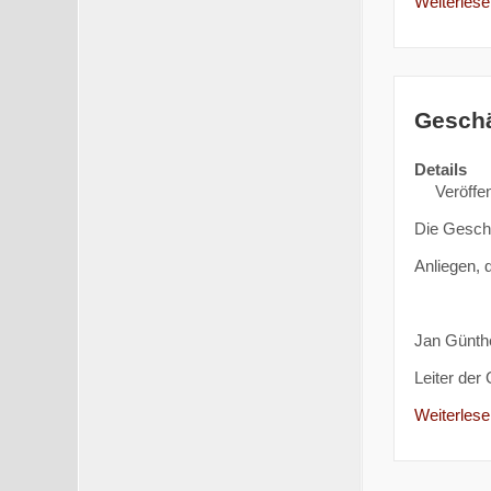
Weiterlesen
Geschä
Details
Veröffen
Die Geschä
Anliegen, 
Jan Günth
Leiter der
Weiterlesen