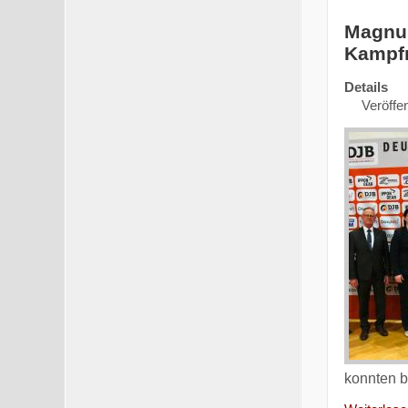
Magnus
Kampfr
Details
Veröffen
konnten 