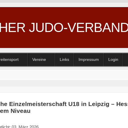
CHER JUDO-VERBAN
reitensport
Vereine
Links
Impressum
Login
he Einzelmeisterschaft U18 in Leipzig – H
tem Niveau
tlicht: 03. März 2026