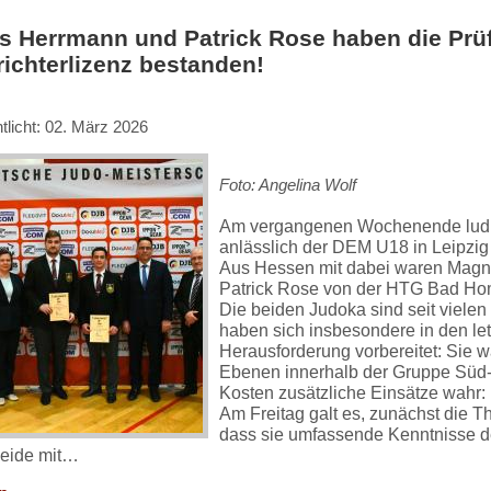
 Herrmann und Patrick Rose haben die Prüf
ichterlizenz bestanden!
tlicht: 02. März 2026
Foto: Angelina Wolf
Am vergangenen Wochenende lud 
anlässlich der DEM U18 in Leipzig
Aus Hessen mit dabei waren Magn
Patrick Rose von der HTG Bad Ho
Die beiden Judoka sind seit vielen
haben sich insbesondere in den let
Herausforderung vorbereitet: Sie wa
Ebenen innerhalb der Gruppe Süd-W
Kosten zusätzliche Einsätze wahr: n
Am Freitag galt es, zunächst die T
dass sie umfassende Kenntnisse 
beide mit…