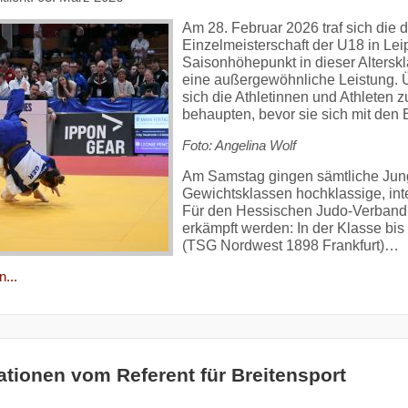
Am 28. Februar 2026 traf sich die
Einzelmeisterschaft der U18 in Leip
Saisonhöhepunkt in dieser Alterskla
eine außergewöhnliche Leistung. 
sich die Athletinnen und Athleten
behaupten, bevor sie sich mit den
Foto: Angelina Wolf
Am Samstag gingen sämtliche Jungen
Gewichtsklassen hochklassige, int
Für den Hessischen Judo-Verband 
erkämpft werden: In der Klasse bis
(TSG Nordwest 1898 Frankfurt)…
...
ationen vom Referent für Breitensport