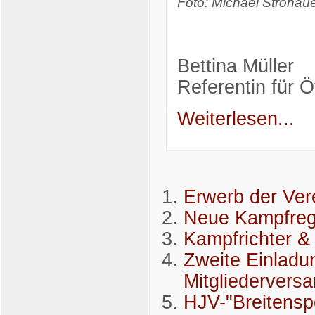
Foto: Michael Strohau
Bettina Müller
Referentin für Öf
Weiterlesen...
Erwerb der Ver
Neue Kampfreg
Kampfrichter &
Zweite Einladu
Mitgliedervers
HJV-"Breitensp