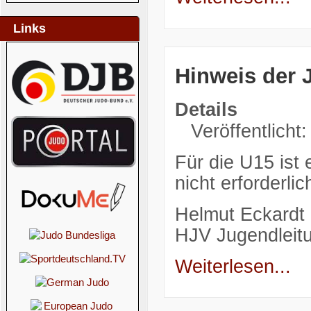
Links
Hinweis der
Details
Veröffentlicht
Für die U15 is
nicht erforderlic
Helmut Eckardt
HJV Jugendleit
Weiterlesen...