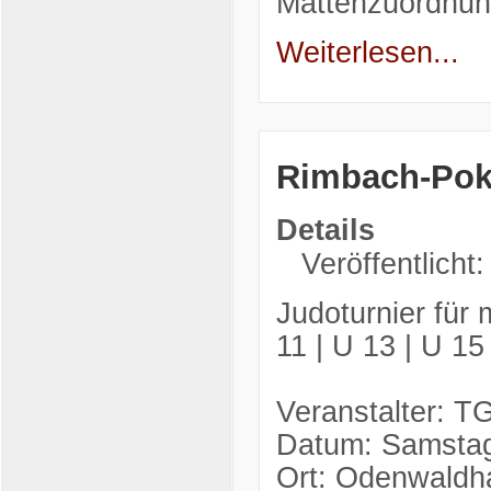
Mattenzuordnu
Weiterlesen...
Rimbach-Pok
Details
Veröffentlicht
Judoturnier für 
11 | U 13 | U 15
Veranstalter: T
Datum: Samstag
Ort: Odenwaldha