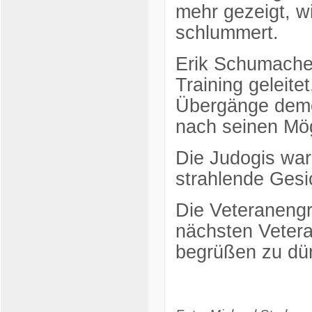
mehr gezeigt, wi
schlummert.
Erik Schumacher
Training geleit
Übergänge demon
nach seinen Mög
Die Judogis war
strahlende Gesi
Die Veteranengr
nächsten Veter
begrüßen zu dür