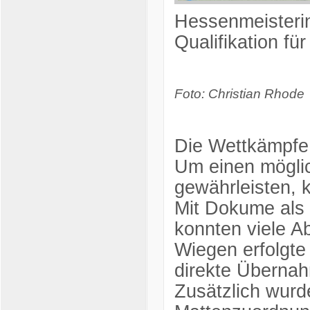
Hessenmeisteri
Qualifikation fü
Foto: Christian Rhode
Die Wettkämpfe 
Um einen möglic
gewährleisten, 
Mit Dokume als
konnten viele Ab
Wiegen erfolgte 
direkte Übernah
Zusätzlich wurde