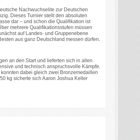
 deutsche Nachwuchselite zur Deutschen
zig. Dieses Turnier stellt den absoluten
sse dar – und schon die Qualifikation ist
Über mehrere Qualifikationsstufen müssen
 zunächst auf Landes- und Gruppenebene
 Besten aus ganz Deutschland messen dürfen.
 an den Start und lieferten sich in allen
ensive und technisch anspruchsvolle Kämpfe.
konnten dabei gleich zwei Bronzemedaillen
 50 kg sicherte sich Aaron Joshua Keller