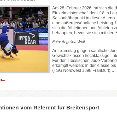
Am 28. Februar 2026 traf sich die
Einzelmeisterschaft der U18 in Leip
Saisonhöhepunkt in dieser Alterskla
eine außergewöhnliche Leistung. 
sich die Athletinnen und Athleten
behaupten, bevor sie sich mit den
Foto: Angelina Wolf
Am Samstag gingen sämtliche Jungen
Gewichtsklassen hochklassige, int
Für den Hessischen Judo-Verband 
erkämpft werden: In der Klasse bis
(TSG Nordwest 1898 Frankfurt)…
...
ationen vom Referent für Breitensport