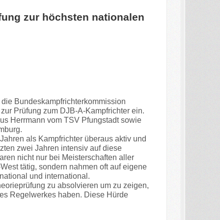
ung zur höchsten nationalen
die Bundeskampfrichterkommission
 zur Prüfung zum DJB-A-Kampfrichter ein.
us Herrmann vom TSV Pfungstadt sowie
mburg.
 Jahren als Kampfrichter überaus aktiv und
zten zwei Jahren intensiv auf diese
ren nicht nur bei Meisterschaften aller
est tätig, sondern nahmen oft auf eigene
ational und international.
heorieprüfung zu absolvieren um zu zeigen,
des Regelwerkes haben. Diese Hürde