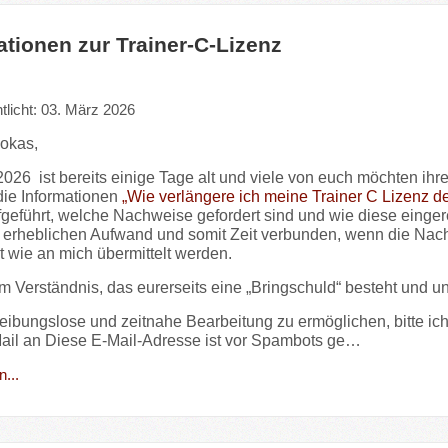
ationen zur Trainer-C-Lizenz
tlicht: 03. März 2026
okas,
2026 ist bereits einige Tage alt und viele von euch möchten ihre
die Informationen
„Wie verlängere ich meine Trainer C Lizenz 
geführt, welche Nachweise gefordert sind und wie diese einge
 erheblichen Aufwand und somit Zeit verbunden, wenn die Nach
t wie an mich übermittelt werden.
um Verständnis, das eurerseits eine „Bringschuld“ besteht und u
eibungslose und zeitnahe Bearbeitung zu ermöglichen, bitte ic
ail an
Diese E-Mail-Adresse ist vor Spambots ge…
...