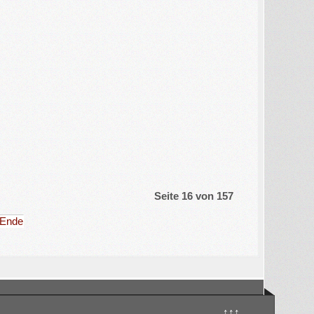
Seite 16 von 157
Ende
↑↑↑