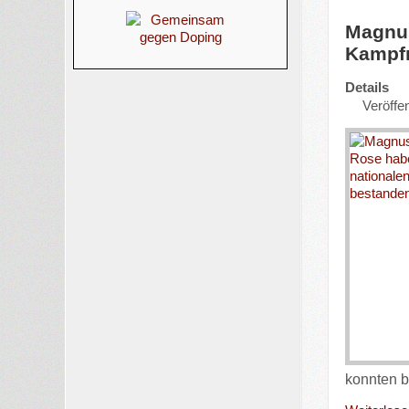
Magnus
Kampfr
Details
Veröffen
konnten 