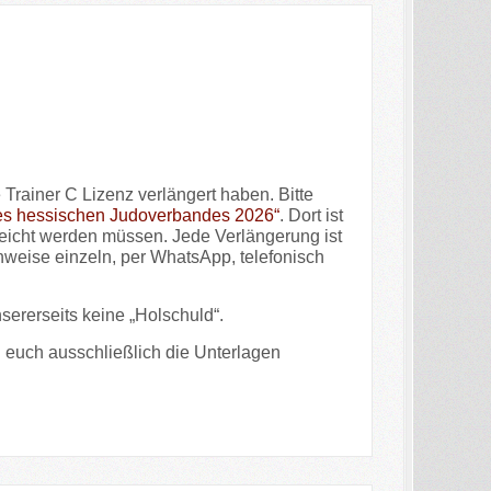
 Trainer C Lizenz verlängert haben. Bitte
des hessischen Judoverbandes 2026“
. Dort ist
reicht werden müssen. Jede Verlängerung ist
weise einzeln, per WhatsApp, telefonisch
nsererseits keine „Holschuld“.
h euch ausschließlich die Unterlagen