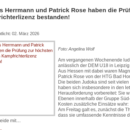
 Herrmann und Patrick Rose haben die Prüf
ichterlizenz bestanden!
tlicht: 02. März 2026
Foto: Angelina Wolf
Am vergangenen Wochenende lud 
anlässlich der DEM U18 in Leipzig
Aus Hessen mit dabei waren Magn
Patrick Rose von der HTG Bad Ho
Die beiden Judoka sind seit vielen
haben sich insbesondere in den let
Herausforderung vorbereitet: Sie wa
Ebenen innerhalb der Gruppe Süd-W
Kosten zusätzliche Einsätze wahr: n
Am Freitag galt es, zunächst die T
dass sie umfassende Kenntnisse 
beide mit…