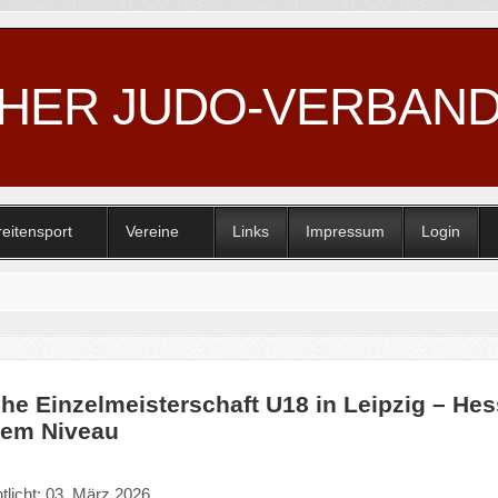
CHER JUDO-VERBAN
reitensport
Vereine
Links
Impressum
Login
he Einzelmeisterschaft U18 in Leipzig – H
tem Niveau
tlicht: 03. März 2026