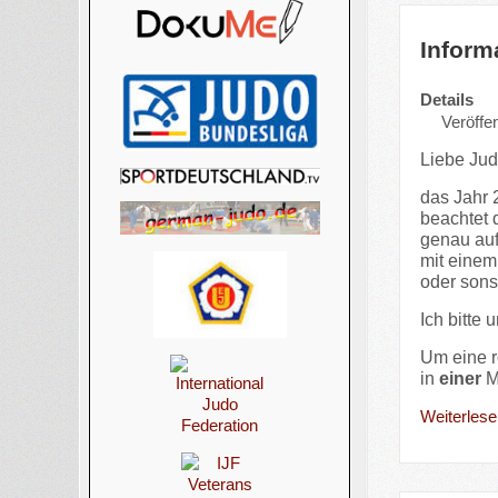
Inform
Details
Veröffen
Liebe Jud
das Jahr 
beachtet 
genau auf
mit einem
oder sons
Ich bitte 
Um eine r
in
einer
M
Weiterlesen