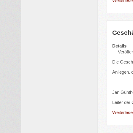
Weiterlesen
Geschä
Details
Veröffen
Die Geschä
Anliegen, 
Jan Günth
Leiter der
Weiterlesen