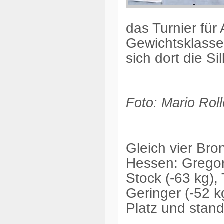
das Turnier für 
Gewichtsklasse 
sich dort die Si
Foto: Mario Roll
Gleich vier Bro
Hessen: Gregor
Stock (-63 kg),
Geringer (-52 k
Platz und stan