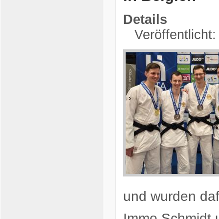
Details
Veröffentlicht
und wurden dafü
Immo Schmidt u