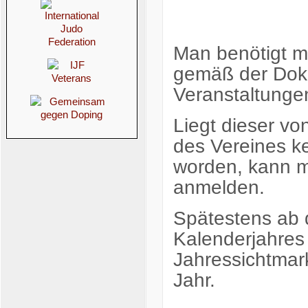
Man benötigt 
gemäß der Dok
Veranstaltung
Liegt dieser von
des Vereines k
worden, kann 
anmelden.
Spätestens ab 
Kalenderjahres
Jahressichtmar
Jahr.