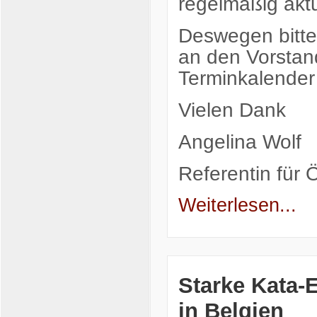
regelmäßig aktua
Deswegen bitte
an den Vorstan
Terminkalender
Vielen Dank
Angelina Wolf
Referentin für Ö
Weiterlesen...
Starke Kata-E
in Belgien