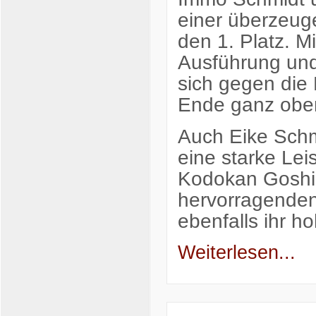
einer überzeug
den 1. Platz. M
Ausführung und
sich gegen die
Ende ganz obe
Auch Eike Schm
eine starke Leis
Kodokan Goshin
hervorragenden 
ebenfalls ihr 
Weiterlesen...