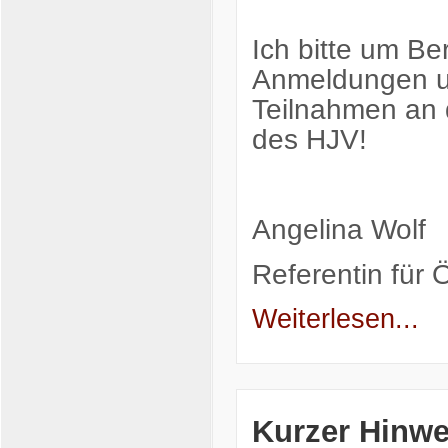
Ich bitte um Be
Anmeldungen un
Teilnahmen an 
des HJV!
Angelina Wolf
Referentin für Ö
Weiterlesen...
Kurzer Hinwe