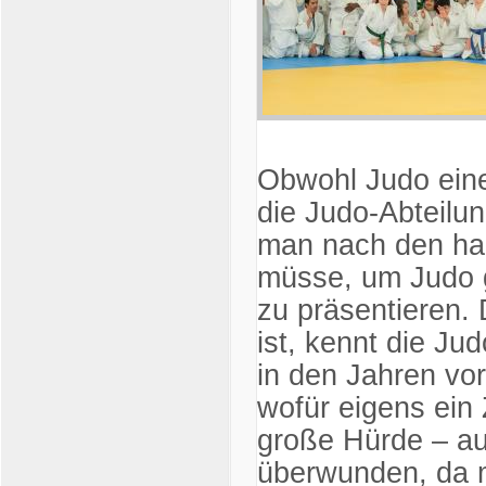
Obwohl Judo eine 
die Judo-Abteilu
man nach den ha
müsse, um Judo g
zu präsentieren.
ist, kennt die Ju
in den Jahren vo
wofür eigens ein
große Hürde – auc
überwunden, da 