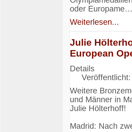
Olympiamedaille
oder Europame
Weiterlesen...
Julie Hölterh
European Op
Details
Veröffentlicht
Weitere Bronzem
und Männer in Ma
Julie Hölterhoff!
Madrid: Nach zw