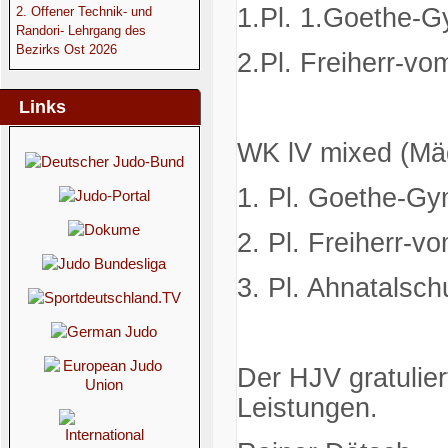
1.Pl. 1.Goethe-
2. Offener Technik- und
Randori- Lehrgang des
Bezirks Ost 2026
2.Pl. Freiherr-v
Links
WK lV mixed (Mä
1. Pl. Goethe-G
2. Pl. Freiherr-v
3. Pl. Ahnatalsch
Der HJV gratulier
Leistungen.