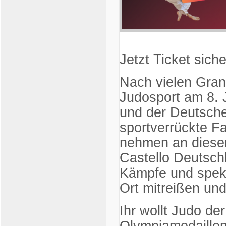
Jetzt Ticket siche
Nach vielen Gran
Judosport am 8. J
und der Deutsche
sportverrückte 
nehmen an dieser 
Castello Deutsc
Kämpfe und spek
Ort mitreißen und
Ihr wollt Judo d