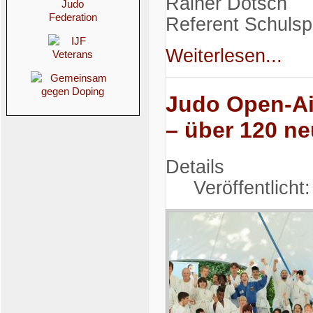
Rainer Dötsch
Referent Schulsp
Weiterlesen...
Judo Open-Air
– über 120 ne
Details
Veröffentlicht