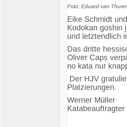
Foto: Eduard van Thure
Eike Schmidt und
Kodokan goshin j
und letztendlich 
Das dritte hessi
Oliver Caps verp
no kata nur knap
Der HJV gratulier
Platzierungen.
Werner Müller
Katabeauftragter