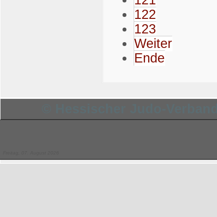
122
123
Weiter
Ende
© Hessischer Judo-Verband 
Freitag, 07. August 2026