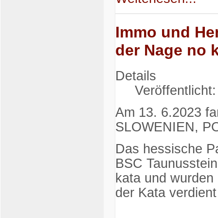
Immo und Hen
der Nage no 
Details
Veröffentlicht
Am 13. 6.2023 fa
SLOWENIEN, PO
Das hessische P
BSC Taunusstein,
kata und wurden 
der Kata verdien