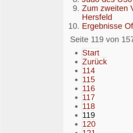
Zum zweiten V
Hersfeld
Ergebnisse Of
Seite 119 von 15
Start
Zurück
114
115
116
117
118
119
120
121