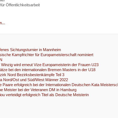
für Öffentlichkeitsarbeit
...
enes Sichtungsturnier in Mannheim
ische Kampfrichter für Europameisterschaft nominiert
N
 Winzig wird erneut Vize Europameisterin der Frauen U23
lätze bei den internationalen Bremen Masters in der U18
irk Nord Bezirksbestenkämpfe Teil 3
iga Nord/Ost und Süd/West Männer 2022
 Paare erfolgreich bei der Internationalen Deutschen Kata Meistersc
e Meister bei der Veteranen DM in Hamburg
ou verteidigt erfolgreich Titel als Deutsche Meisterin