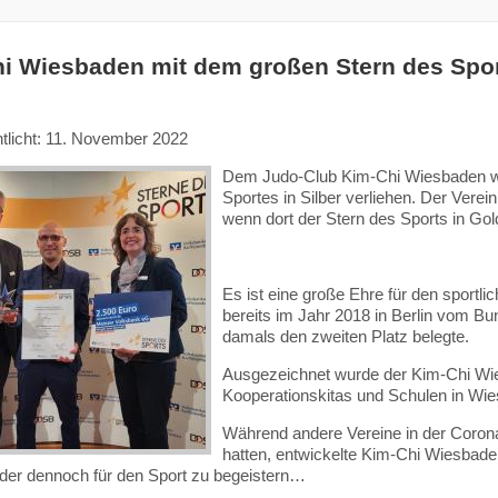
i Wiesbaden mit dem großen Stern des Sport
ntlicht: 11. November 2022
Dem Judo-Club Kim-Chi Wiesbaden wu
Sportes in Silber verliehen. Der Verei
wenn dort der Stern des Sports in Go
Es ist eine große Ehre für den sportlic
bereits im Jahr 2018 in Berlin vom B
damals den zweiten Platz belegte.
Ausgezeichnet wurde der Kim-Chi Wie
Kooperationskitas und Schulen in W
Während andere Vereine in der Corona
hatten, entwickelte Kim-Chi Wiesbaden 
der dennoch für den Sport zu begeistern…