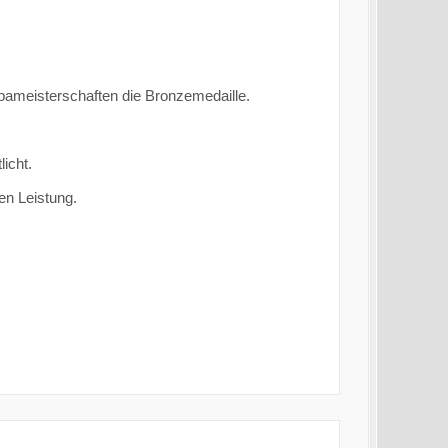
ameisterschaften die Bronzemedaille.
licht.
en Leistung.