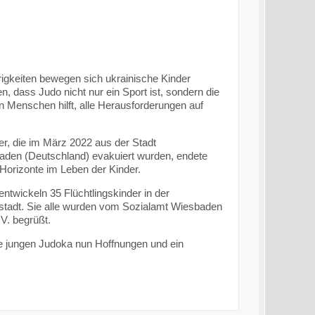
rigkeiten bewegen sich ukrainische Kinder
n, dass Judo nicht nur ein Sport ist, sondern die
en Menschen hilft, alle Herausforderungen auf
er, die im März 2022 aus der Stadt
aden (Deutschland) evakuiert wurden, endete
 Horizonte im Leben der Kinder.
entwickeln 35 Flüchtlingskinder in der
tadt. Sie alle wurden vom Sozialamt Wiesbaden
V. begrüßt.
ie jungen Judoka nun Hoffnungen und ein