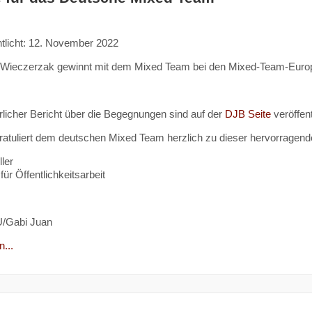
ntlicht: 12. November 2022
 Wieczerzak gewinnt mit dem Mixed Team bei den Mixed-Team-Europ
rlicher Bericht über die Begegnungen sind auf der
DJB Seite
veröffent
atuliert dem deutschen Mixed Team herzlich zu dieser hervorragend
ler
für Öffentlichkeitsarbeit
U/Gabi Juan
...