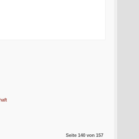
haft
Seite 140 von 157