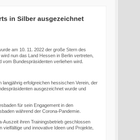
s in Silber ausgezeichnet
rde am 10. 11. 2022 der große Stern des
n wird nun das Land Hessen in Berlin vertreten,
ld vom Bundespräsidenten verliehen wird.
h langjährig erfolgreichen hessischen Verein, der
undespräsidenten ausgezeichnet wurde und
sbaden für sein Engagement in den
iesbaden während der Corona-Pandemie.
-Auszeit ihren Trainingsbetrieb geschlossen
vielfältige und innovative Ideen und Projekte,