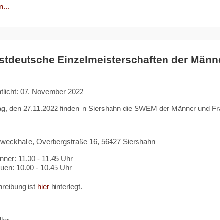
...
tdeutsche Einzelmeisterschaften der Männ
ntlicht: 07. November 2022
, den 27.11.2022 finden in Siershahn die SWEM der Männer und Fra
weckhalle, Overbergstraße 16, 56427 Siershahn
ner: 11.00 - 11.45 Uhr
en: 10.00 - 10.45 Uhr
reibung ist
hier
hinterlegt.
ler