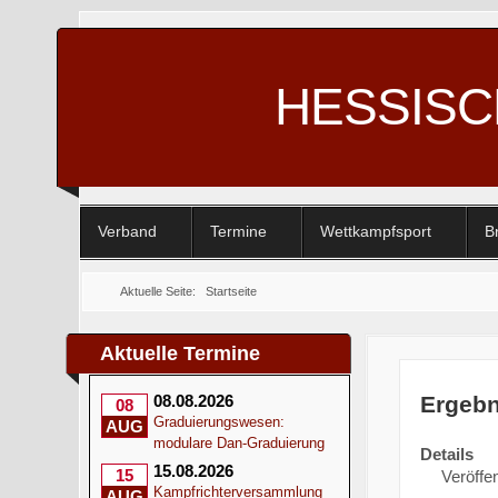
HESSIS
Verband
Termine
Wettkampfsport
B
Aktuelle Seite:
Startseite
Aktuelle Termine
Ergebn
08.08.2026
08
Graduierungswesen:
AUG
modulare Dan-Graduierung
Details
15.08.2026
15
Veröffe
Kampfrichterversammlung
AUG