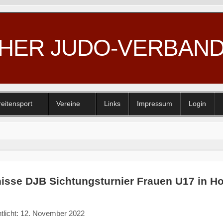
CHER JUDO-VERBAN
reitensport
Vereine
Links
Impressum
Login
isse DJB Sichtungsturnier Frauen U17 in H
ntlicht: 12. November 2022