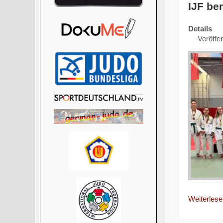
IJF be
Details
Veröffe
Weiterlesen