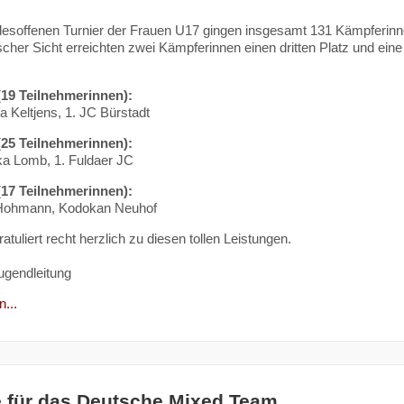
soffenen Turnier der Frauen U17 gingen insgesamt 131 Kämpferinne
cher Sicht erreichten zwei Kämpferinnen einen dritten Platz und eine
(19 Teilnehmerinnen):
 Keltjens, 1. JC Bürstadt
(25 Teilnehmerinnen):
a Lomb, 1. Fuldaer JC
(17 Teilnehmerinnen):
ohmann, Kodokan Neuhof
tuliert recht herzlich zu diesen tollen Leistungen.
ugendleitung
...
 für das Deutsche Mixed Team