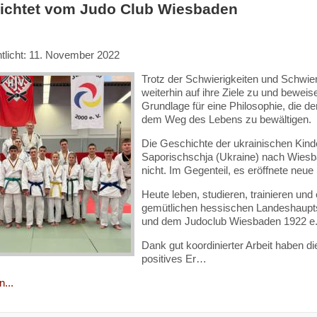
richtet vom Judo Club Wiesbaden
ntlicht: 11. November 2022
Trotz der Schwierigkeiten und Schwie
weiterhin auf ihre Ziele zu und beweise
Grundlage für eine Philosophie, die d
dem Weg des Lebens zu bewältigen.
Die Geschichte der ukrainischen Kind
Saporischschja (Ukraine) nach Wiesb
nicht
. Im Gegenteil, es eröffnete neue
Heute leben, studieren, trainieren und 
gemütlichen hessischen Landeshaupts
und dem Judoclub Wiesbaden 1922 e.
Dank gut koordinierter Arbeit haben d
positives Er…
...