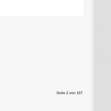
z
Seite 2 von 157