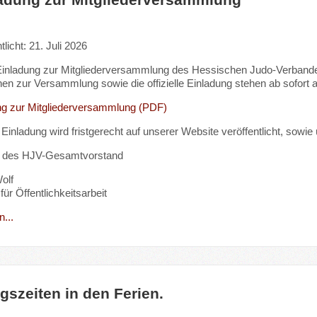
tlicht: 21. Juli 2026
Einladung zur Mitgliederversammlung des Hessischen Judo-Verbandes (
nen zur Versammlung sowie die offizielle Einladung stehen ab sofort 
ng zur Mitgliederversammlung (PDF)
 Einladung wird fristgerecht auf unserer Website veröffentlicht, sow
 des HJV-Gesamtvorstand
olf
für Öffentlichkeitsarbeit
...
gszeiten in den Ferien.