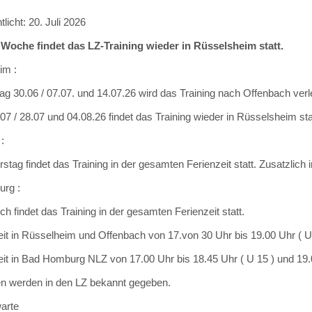
tlicht: 20. Juli 2026
 Woche findet das LZ-Training wieder in Rüsselsheim statt.
im :
g 30.06 / 07.07. und 14.07.26 wird das Training nach Offenbach verl
07 / 28.07 und 04.08.26 findet das Training wieder in Rüsselsheim sta
:
tag findet das Training in der gesamten Ferienzeit statt. Zusatzlich
rg :
h findet das Training in der gesamten Ferienzeit statt.
eit in Rüsselheim und Offenbach von 17.von 30 Uhr bis 19.00 Uhr ( U
eit in Bad Homburg NLZ von 17.00 Uhr bis 18.45 Uhr ( U 15 ) und 19.0
n werden in den LZ bekannt gegeben.
arte