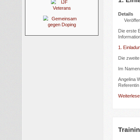
Details
Veröffen
Die erste 
Informatio
1. Einladu
Die zweite
Im Namen
Angelina W
Referentin 
Weiterlesen
Trainin