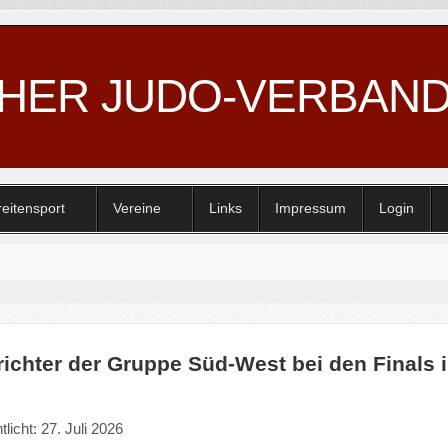
CHER JUDO-VERBAN
reitensport
Vereine
Links
Impressum
Login
ichter der Gruppe Süd-West bei den Finals 
tlicht: 27. Juli 2026