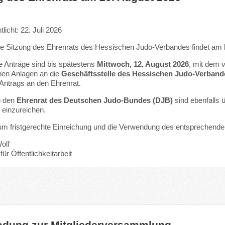
tlicht: 22. Juli 2026
te Sitzung des Ehrenrats des Hessischen Judo-Verbandes findet am
 Anträge sind bis spätestens
Mittwoch, 12. August 2026
, mit dem 
chen Anlagen an die
Geschäftsstelle des Hessischen Judo-Verband
Antrags an den Ehrenrat.
n den
Ehrenrat des Deutschen Judo-Bundes (DJB)
sind ebenfalls 
einzureichen.
 um fristgerechte Einreichung und die Verwendung des entsprechende
olf
für Öffentlichkeitarbeit
.
ladung zur Mitgliederversammlung