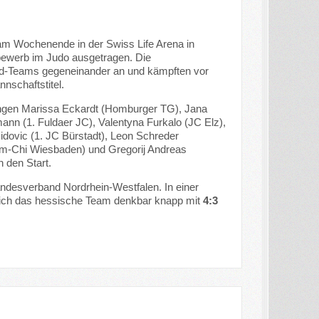
m Wochenende in der Swiss Life Arena in
ewerb im Judo ausgetragen. Die
ed-Teams gegeneinander an und kämpften vor
nschaftstitel.
ngen Marissa Eckardt (Homburger TG), Jana
 (1. Fuldaer JC), Valentyna Furkalo (JC Elz),
idovic (1. JC Bürstadt), Leon Schreder
m-Chi Wiesbaden) und Gregorij Andreas
 den Start.
Landesverband Nordrhein-Westfalen. In einer
ch das hessische Team denkbar knapp mit
4:3