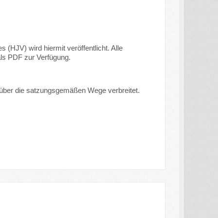
HJV) wird hiermit veröffentlicht. Alle
als PDF zur Verfügung.
ie über die satzungsgemäßen Wege verbreitet.