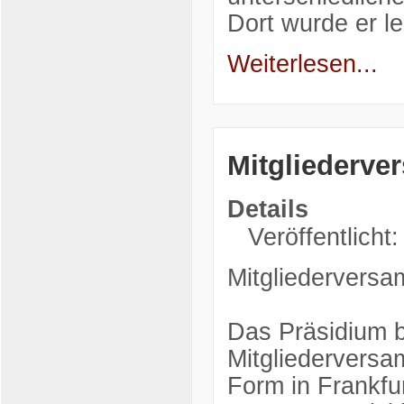
Dort wurde er l
Weiterlesen...
Mitgliederv
Details
Veröffentlicht:
Mitgliedervers
Das Präsidium b
Mitgliedervers
Form in Frankfu