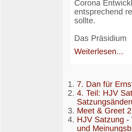
Corona Entwick
entsprechend rea
sollte.
Das Präsidium
Weiterlesen...
7. Dan für Erns
4. Teil: HJV Sa
Satzungsänder
Meet & Greet 2
HJV Satzung - 
und Meinungsb