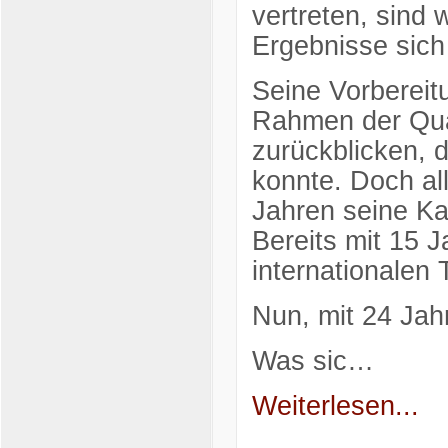
vertreten, sind 
Ergebnisse sich
Seine Vorbereit
Rahmen der Qual
zurückblicken, d
konnte. Doch all
Jahren seine Kar
Bereits mit 15 
internationalen 
Nun, mit 24 Jah
Was sic…
Weiterlesen...