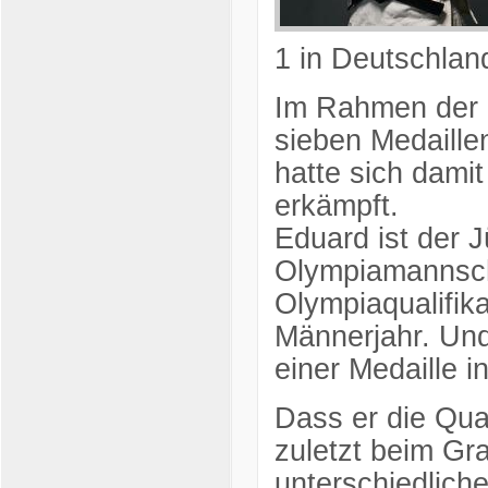
1 in Deutschland
Im Rahmen der O
sieben Medaille
hatte sich damit
erkämpft.
Eduard ist der 
Olympiamannsch
Olympiaqualifika
Männerjahr. Und
einer Medaille in
Dass er die Qual
zuletzt beim Gr
unterschiedliche