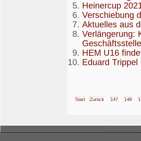
Heinercup 2021 
Verschiebung 
Aktuelles aus 
Verlängerung: 
Geschäftsstell
HEM U16 findet 
Eduard Trippel
Start
Zurück
147
148
1
© Hessischer Judo-Ver