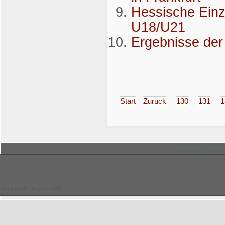
Hessische Einz
U18/U21
Ergebnisse d
Start
Zurück
130
131
1
© Hessischer Judo-Ver
Freitag, 07. August 2026