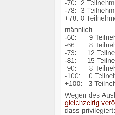
-70: 2 Teilnehm
-78: 3 Teilnehm
+78: 0 Teilnehm
männlich
-60: 9 Teilne
-66: 8 Teilne
-73: 12 Teiln
-81: 15 Teiln
-90: 8 Teilne
-100: 0 Teilne
+100: 3 Teilne
Wegen des Auslä
gleichzeitig ver
dass privilegier