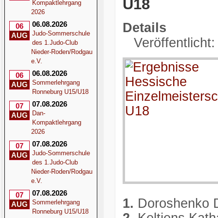
U18
Kompaktlehrgang
2026
06.08.2026
Details
06
Judo-Sommerschule
AUG
Veröffentlicht
des 1.Judo-Club
Nieder-Roden/Rodgau
e.V.
06.08.2026
06
Sommerlehrgang
AUG
Ronneburg U15/U18
07.08.2026
07
Dan-
AUG
Kompaktlehrgang
2026
07.08.2026
07
Judo-Sommerschule
AUG
des 1.Judo-Club
Nieder-Roden/Rodgau
e.V.
07.08.2026
07
1.
Doroshenko D
Sommerlehrgang
AUG
Ronneburg U15/U18