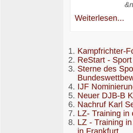
&nb
Weiterlesen...
Kampfrichter-F
ReStart - Spor
Sterne des Spo
Bundeswettbe
IJF Nominierun
Neuer DJB-B K
Nachruf Karl Se
LZ- Training in
LZ - Training 
in Frankfurt