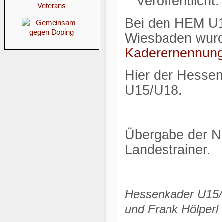
Veröffentlicht
Bei den HEM U1
Wiesbaden wurd
Kaderernennung
Hier der Hessen
U15/U18.
Übergabe der N
Landestrainer.
Hessenkader U15/U
und Frank Hölperl 