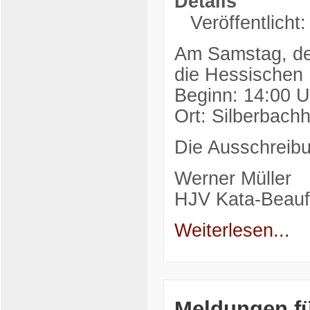
Details
Veröffentlicht
Am Samstag, de
die Hessischen 
Beginn: 14:00 U
Ort: Silberbach
Die Ausschreibu
Werner Müller
HJV Kata-Beauft
Weiterlesen...
Meldungen fü