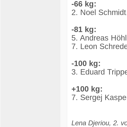
-66 kg:
2. Noel Schmid
-81 kg:
5. Andreas Höhl
7. Leon Schred
-100 kg:
3. Eduard Tripp
+100 kg:
7. Sergej Kasp
Lena Dj