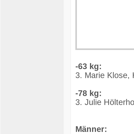
-63 kg:
3. Marie Klose
-78 kg:
3. Julie Hölter
Männer: