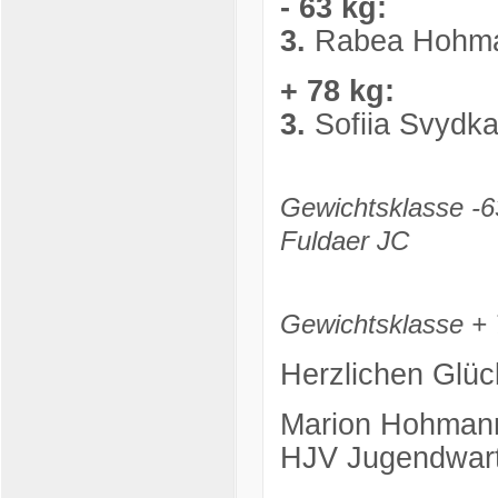
- 63 kg:
3.
Rabea Hohman
+ 78 kg:
3.
Sofiia Svydk
Gewichtsklasse -6
Fuldaer JC
Gewichtsklasse + 
Herzlichen Glüc
Marion Hohman
HJV Jugendwar