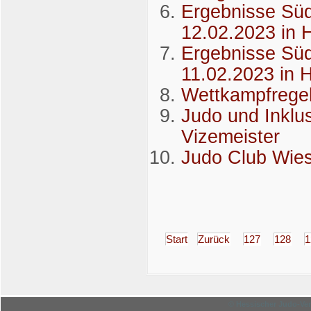
Ergebnisse Sü
12.02.2023 in 
Ergebnisse Sü
11.02.2023 in 
Wettkampfregel
Judo und Inklus
Vizemeister
Judo Club Wie
Start
Zurück
127
128
1
© Hessischer Judo-Ver