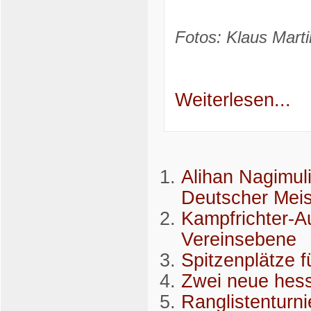
Fotos: Klaus Marti
Weiterlesen...
Alihan Nagimul
Deutscher Mei
Kampfrichter-Au
Vereinsebene
Spitzenplätze 
Zwei neue hess
Ranglistenturni