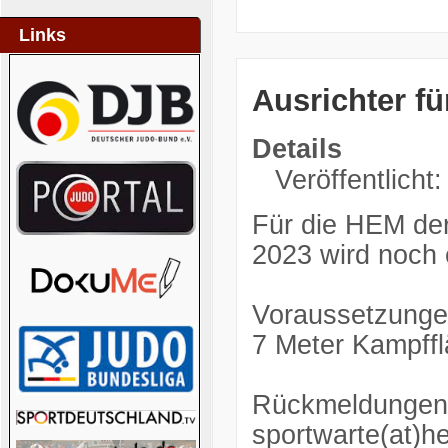
Links
Ausrichter f
Details
Veröffentlicht
Für die HEM de
2023 wird noch 
Voraussetzunge
7 Meter Kampff
Rückmeldungen b
sportwarte(at)h