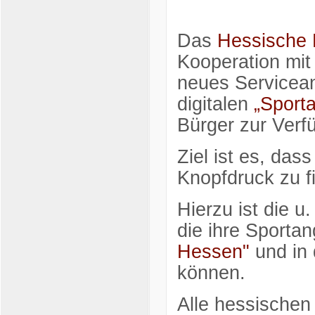
Das
Hessische M
Kooperation mi
neues Servicea
digitalen
„Sport
Bürger zur Verf
Ziel ist es, das
Knopfdruck zu f
Hierzu ist die u.
die ihre Sporta
Hessen"
und in 
können.
Alle hessischen