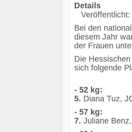
Details
Veröffentlicht
Bei den nationa
diesem Jahr war
der Frauen unte
Die Hessischen 
sich folgende Pl
- 52 kg:
5.
Diana Tuz, J
- 57 kg:
7.
Juliane Benz