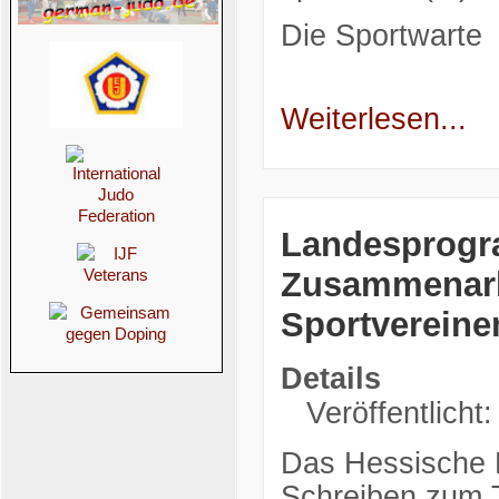
Die Sportwarte
Weiterlesen...
Landesprogr
Zusammenarb
Sportvereine
Details
Veröffentlicht
Das Hessische K
Schreiben zum