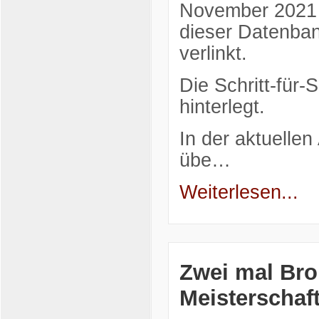
November 2021 a
dieser Datenban
verlinkt.
Die Schritt-für-
hinterlegt.
In der aktuelle
übe…
Weiterlesen...
Zwei mal Bro
Meisterschaf