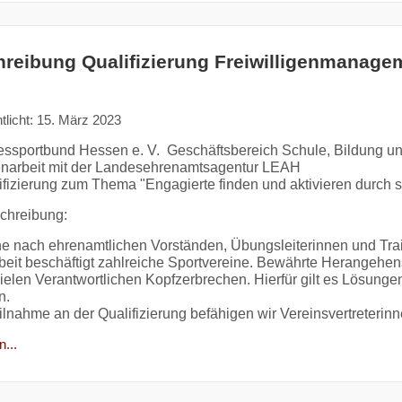
reibung Qualifizierung Freiwilligenmanage
tlicht: 15. März 2023
ssportbund Hessen e. V. Geschäftsbereich Schule, Bildung und
arbeit mit der Landesehrenamtsagentur LEAH
ifizierung zum Thema "Engagierte finden und aktivieren durch
schreibung:
e nach ehrenamtlichen Vorständen, Übungsleiterinnen und Train
beit beschäftigt zahlreiche Sportvereine. Bewährte Herangehen
vielen Verantwortlichen Kopfzerbrechen. Hierfür gilt es Lösunge
n.
eilnahme an der Qualifizierung befähigen wir Vereinsvertreterin
...