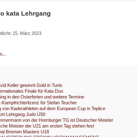
o kata Lehrgang
tlicht: 15. März 2023
...
vid Keller gewinnt Gold in Tunis
ternationales Finale für Kata Duo
ing in den Osterferien und weitere Termine
Kampfrichterlizenz für Stefan Teucher
 von Kaderathleten auf dem European Cup in Teplice
ort-Lehrgang Judo Ü50
mmermann von der Homburger TG ist Deutscher Meister
che Meister der U21 am ersten Tag stehen fest
onal Bremen Masters U18