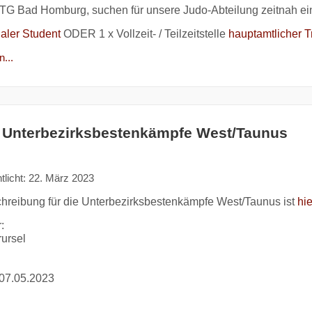
HTG Bad Homburg, suchen für unsere Judo-Abteilung zeitnah ein
aler Student
ODER 1 x Vollzeit- / Teilzeitstelle
hauptamtlicher T
...
 Unterbezirksbestenkämpfe West/Taunus
tlicht: 22. März 2023
hreibung für die Unterbezirksbestenkämpfe West/Taunus ist
hi
:
ursel
07.05.2023