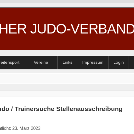
CHER JUDO-VERBAN
reitensport
Vereine
Links
Impressum
Login
do / Trainersuche Stellenausschreibung
tlicht: 23. März 2023