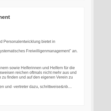
ment
 Personalentwicklung bietet in
 systematisches Freiwilligenmanagement" an.
ern sowie Helferinnen und Helfern für die
sweisen reichen oftmals nicht mehr aus und
n zu finden und auf den eigenen Verein zu
nen und -vertreter dazu, schrittweise&nb…