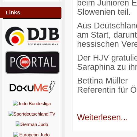
beim Junioren E
Slowenien teil.
Links
Aus Deutschlan
am Start, darun
hessischen Ver
Der HJV gratulie
Saraphina zu ihr
Bettina Müller
Referentin für Öf
Weiterlesen...