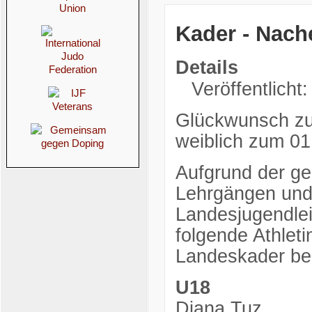
Kader - Nac
Details
Veröffentlicht:
Glückwunsch zu
weiblich zum 01
Aufgrund der ge
Lehrgängen und
Landesjugendlei
folgende Athlet
Landeskader be
U18
Diana Tuz