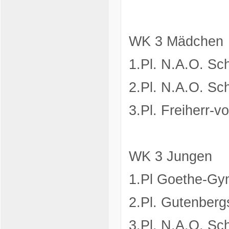
WK 3 Mädchen
1.Pl. N.A.O. Sc
2.Pl. N.A.O. Sc
3.Pl. Freiherr-
WK 3 Jungen
1.Pl Goethe-Gy
2.Pl. Gutenber
3.Pl. N.A.O. S