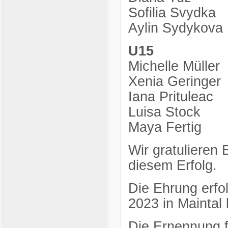
Sofilia Svydka
Aylin Sydykova
U15
Michelle Müller
Xenia Geringer
Iana Prituleac
Luisa Stock
Maya Fertig
Wir gratulieren 
diesem Erfolg.
Die Ehrung erfo
2023 in Maintal
Die Ernennung f