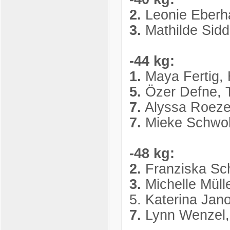
2.
Leonie Eberh
3.
Mathilde Sid
-44 kg:
1.
Maya Fertig,
5.
Özer Defne, 
7.
Alyssa Roeze
7.
Mieke Schwob
-48 kg:
2.
Franziska Sc
3.
Michelle Müll
5. Katerina Ja
7.
Lynn Wenzel,