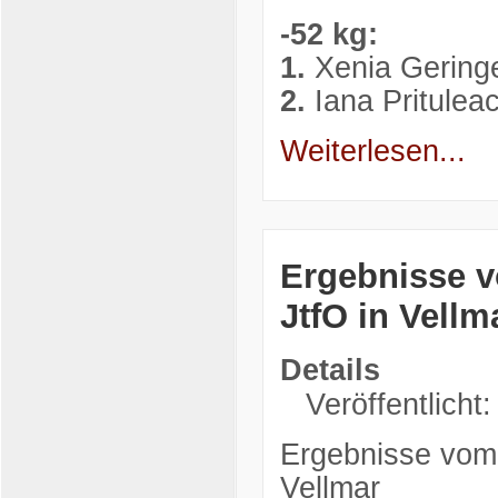
-52 kg:
1.
Xenia Gering
2.
Iana Pritule
Weiterlesen...
Ergebnisse v
JtfO in Vellm
Details
Veröffentlicht
Ergebnisse vom 
Vellmar