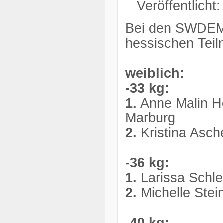
Veröffentlicht
Bei den SWDEM 
hessischen Teil
weiblich:
-33 kg:
1.
Anne Malin He
Marburg
2.
Kristina Asch
-36 kg:
1.
Larissa Schle
2.
Michelle Ste
-40 kg: