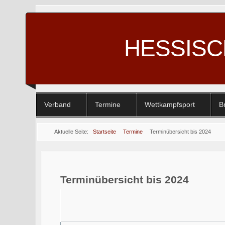
HESSIS
Verband
Termine
Wettkampfsport
B
Aktuelle Seite:
Startseite
Termine
Terminübersicht bis 2024
Terminübersicht bis 2024