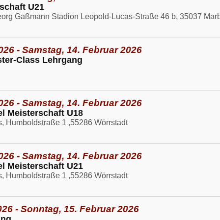
rschaft U21
eorg Gaßmann Stadion Leopold-Lucas-Straße 46 b, 35037 Mar
026 - Samstag, 14. Februar 2026
ter-Class Lehrgang
026 - Samstag, 14. Februar 2026
l Meisterschaft U18
s, Humboldstraße 1 ,55286 Wörrstadt
026 - Samstag, 14. Februar 2026
l Meisterschaft U21
s, Humboldstraße 1 ,55286 Wörrstadt
026 - Sonntag, 15. Februar 2026
ang