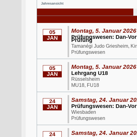
Jahresansicht
Montag, 5. Januar 2026 
05
Prüfungswesen: Dan-Vorbe
JAN
Prüfung
Tamanégi Judo Griesheim, Ki
Prüfungswesen
Montag, 5. Januar 2026
05
Lehrgang U18
JAN
Rüsselsheim
MU18, FU18
Samstag, 24. Januar 20
24
Prüfungswesen: Dan-Vor
JAN
Wiesbaden
Prüfungswesen
Samstag, 24. Januar 20
24