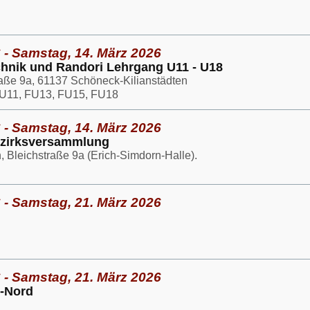
 - Samstag, 14. März 2026
echnik und Randori Lehrgang U11 - U18
raße 9a, 61137 Schöneck-Kilianstädten
U11, FU13, FU15, FU18
 - Samstag, 14. März 2026
ezirksversammlung
 Bleichstraße 9a (Erich-Simdorn-Halle).
 - Samstag, 21. März 2026
 - Samstag, 21. März 2026
k-Nord