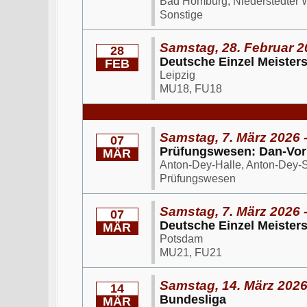
Bad Homburg, Niederstedter
Sonstige
Samstag, 28. Februar 2
28
Deutsche Einzel Meister
FEB
Leipzig
MU18, FU18
Samstag, 7. März 2026 
07
Prüfungswesen: Dan-Vor
MÄR
Anton-Dey-Halle, Anton-Dey-
Prüfungswesen
Samstag, 7. März 2026 
07
Deutsche Einzel Meister
MÄR
Potsdam
MU21, FU21
Samstag, 14. März 2026
14
Bundesliga
MÄR