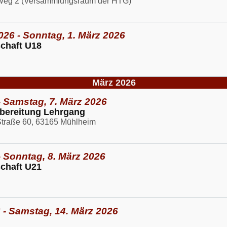
 Weg 2 (Versammlungsraum der HTG)
026 - Sonntag, 1. März 2026
schaft U18
März 2026
- Samstag, 7. März 2026
bereitung Lehrgang
Straße 60, 63165 Mühlheim
- Sonntag, 8. März 2026
schaft U21
 - Samstag, 14. März 2026