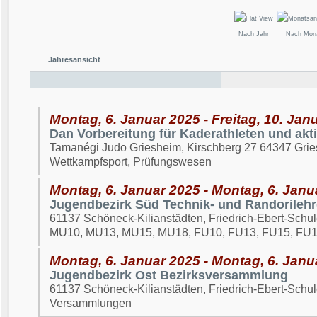
Nach Jahr
Nach Mon
Jahresansicht
Montag, 6. Januar 2025 - Freitag, 10. Jan
Dan Vorbereitung für Kaderathleten und akt
Tamanégi Judo Griesheim, Kirschberg 27 64347 Gri
Wettkampfsport, Prüfungswesen
Montag, 6. Januar 2025 - Montag, 6. Janu
Jugendbezirk Süd Technik- und Randorileh
61137 Schöneck-Kilianstädten, Friedrich-Ebert-Schule, B
MU10, MU13, MU15, MU18, FU10, FU13, FU15, FU
Montag, 6. Januar 2025 - Montag, 6. Janu
Jugendbezirk Ost Bezirksversammlung
61137 Schöneck-Kilianstädten, Friedrich-Ebert-Schule, B
Versammlungen