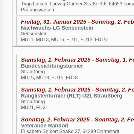
Tvgg Lorsch, Ludwig-Gärtner-Straße 3-6, 64653 Lors
Prüfungswesen
Freitag, 31. Januar 2025 - Sonntag, 2. Fe
Nachwuchs-LG Sensenstein
Sensenstein
MU11, MU13, MU15, FU11, FU13, FU15
Samstag, 1. Februar 2025 - Samstag, 1. F
Bundessichtungsturnier
Straußberg
MU15, MU18, FU15, FU18
Samstag, 1. Februar 2025 - Sonntag, 2. F
Ranglistenturnier (RLT) U21 Straußberg
Straußberg
MU21, FU21
Sonntag, 2. Februar 2025 - Sonntag, 2. F
Veteranen Randori
Elisabeth-Selbert-Straße 27, 64289 Darmstadt