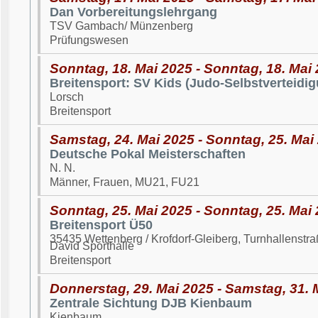
Dan Vorbereitungslehrgang
TSV Gambach/ Münzenberg
Prüfungswesen
Sonntag, 18. Mai 2025 - Sonntag, 18. Mai
Breitensport: SV Kids (Judo-Selbstverteidig
Lorsch
Breitensport
Samstag, 24. Mai 2025 - Sonntag, 25. Mai
Deutsche Pokal Meisterschaften
N. N.
Männer, Frauen, MU21, FU21
Sonntag, 25. Mai 2025 - Sonntag, 25. Mai
Breitensport Ü50
35435 Wettenberg / Krofdorf-Gleiberg, Turnhallenst
David Sporthalle
Breitensport
Donnerstag, 29. Mai 2025 - Samstag, 31. 
Zentrale Sichtung DJB Kienbaum
Kienbaum