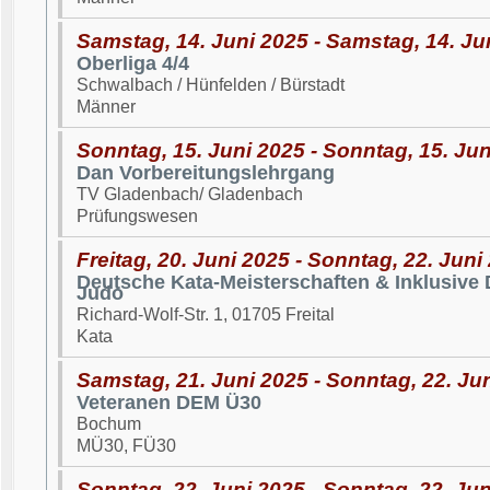
Samstag, 14. Juni 2025 - Samstag, 14. Ju
Oberliga 4/4
Schwalbach / Hünfelden / Bürstadt
Männer
Sonntag, 15. Juni 2025 - Sonntag, 15. Ju
Dan Vorbereitungslehrgang
TV Gladenbach/ Gladenbach
Prüfungswesen
Freitag, 20. Juni 2025 - Sonntag, 22. Juni
Deutsche Kata-Meisterschaften & Inklusive 
Judo
Richard-Wolf-Str. 1, 01705 Freital
Kata
Samstag, 21. Juni 2025 - Sonntag, 22. Ju
Veteranen DEM Ü30
Bochum
MÜ30, FÜ30
Sonntag, 22. Juni 2025 - Sonntag, 22. Ju