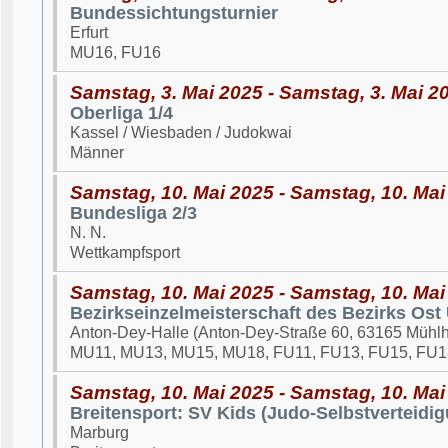
Bundessichtungsturnier
Erfurt
MU16, FU16
Samstag, 3. Mai 2025 - Samstag, 3. Mai 2
Oberliga 1/4
Kassel / Wiesbaden / Judokwai
Männer
Samstag, 10. Mai 2025 - Samstag, 10. Mai
Bundesliga 2/3
N. N.
Wettkampfsport
Samstag, 10. Mai 2025 - Samstag, 10. Mai
Bezirkseinzelmeisterschaft des Bezirks Ost
Anton-Dey-Halle (Anton-Dey-Straße 60, 63165 Mühl
MU11, MU13, MU15, MU18, FU11, FU13, FU15, FU1
Samstag, 10. Mai 2025 - Samstag, 10. Mai
Breitensport: SV Kids (Judo-Selbstverteidig
Marburg