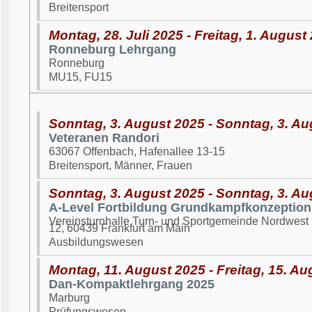
Breitensport
Montag, 28. Juli 2025 - Freitag, 1. August
Ronneburg Lehrgang
Ronneburg
MU15, FU15
Sonntag, 3. August 2025 - Sonntag, 3. A
Veteranen Randori
63067 Offenbach, Hafenallee 13-15
Breitensport, Männer, Frauen
Sonntag, 3. August 2025 - Sonntag, 3. A
A-Level Fortbildung Grundkampfkonzeption
Vereinsturnhalle Turn- und Sportgemeinde Nordwest 
12, 60439 Frankfurt am Main
Ausbildungswesen
Montag, 11. August 2025 - Freitag, 15. A
Dan-Kompaktlehrgang 2025
Marburg
Prüfungswesen