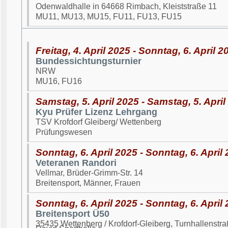
Odenwaldhalle in 64668 Rimbach, Kleiststraße 11
MU11, MU13, MU15, FU11, FU13, FU15
Freitag, 4. April 2025 - Sonntag, 6. April 2
Bundessichtungsturnier
NRW
MU16, FU16
Samstag, 5. April 2025 - Samstag, 5. April
Kyu Prüfer Lizenz Lehrgang
TSV Krofdorf Gleiberg/ Wettenberg
Prüfungswesen
Sonntag, 6. April 2025 - Sonntag, 6. April
Veteranen Randori
Vellmar, Brüder-Grimm-Str. 14
Breitensport, Männer, Frauen
Sonntag, 6. April 2025 - Sonntag, 6. April
Breitensport Ü50
35435 Wettenberg / Krofdorf-Gleiberg, Turnhallenst