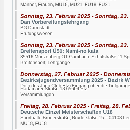
Männer, Frauen, MU18, MU21, FU18, FU21
Sonntag, 23. Februar 2025 - Sonntag, 23.
Dan Vorbereitungslehrgang
BG Darmstadt
Prüfungswesen
Sonntag, 23. Februar 2025 - Sonntag, 23.
Breitensport Ü50: Nami-no kata
35516 Münzenberg OT Gambach, Schulstraße 11 Spo
Breitensport, Lehrgänge
Donnerstag, 27. Februar 2025 - Donnerst
Bezirksjugendversammlung 2025 - Bezirk We
Dojo des Judo Club Elz (Eingang über die Tiefgarage
Hadamarer Straße 13 65604 Elz
Versammlungen
Freitag, 28. Februar 2025 - Freitag, 28. F
Deutsche Einzel Meisterschaften U18
Sporthalle Brüderstraße, Brüderstaße 15 – 04103 Lei
MU18, FU18