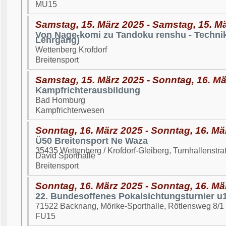
MU15
Samstag, 15. März 2025 - Samstag, 15. M
Von Nage-komi zu Tandoku renshu - Technik
Lehrgang)
Wettenberg Krofdorf
Breitensport
Samstag, 15. März 2025 - Sonntag, 16. M
Kampfrichterausbildung
Bad Homburg
Kampfrichterwesen
Sonntag, 16. März 2025 - Sonntag, 16. Mä
Ü50 Breitensport Ne Waza
35435 Wettenberg / Krofdorf-Gleiberg, Turnhallenst
David Sporthalle
Breitensport
Sonntag, 16. März 2025 - Sonntag, 16. Mä
22. Bundesoffenes Pokalsichtungsturnier u
71522 Backnang, Mörike-Sporthalle, Rötlensweg 8/1
FU15