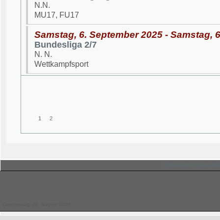
N.N.
MU17, FU17
Samstag, 6. September 2025 - Samstag, 
Bundesliga 2/7
N. N.
Wettkampfsport
1
2
© Hessischer Judo-Ver
Donnerstag, 06. August 2026