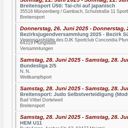
Breitensport Ü50: Tai-chi auf japanisch
35516 Münzenberg / Gambach, Schulstraße 11 Spor
Breitensport
Donnerstag, 26. Juni 2025 - Donnerstag, 
Bezirksjugendversammlung 2025 - Bezirk Sü
Vereinsgaststätte des DJK Sportclub Concoridia Pfun
64319 Pfungstadt
Versammlungen
Samstag, 28. Juni 2025 - Samstag, 28. Ju
Bundesliga 2/5
N. N.
Wettkampfsport
Samstag, 28. Juni 2025 - Samstag, 28. Ju
Breitensport: Judo Selbstverteidigung (Modu
Bad Vilbel Dortelweil
Breitensport
Samstag, 28. Juni 2025 - Samstag, 28. Ju
HEM U11