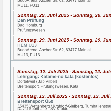
BudoArena, Ascher Str. 62, 63477 Maintal
MU11, FU11
Sonntag, 29. Juni 2025 - Sonntag, 29. Ju
Dan Prüfung
Bad Homburg
Prüfungswesen
Sonntag, 29. Juni 2025 - Sonntag, 29. Ju
HEM U13
BudoArena, Ascher Str. 62, 63477 Maintal
MU13, FU13
Samstag, 12. Juli 2025 - Samstag, 12. Jul
Lehrgang: Katame-no kata (kostenlos)
Dortelweil (Bab Vilbel)
Breitensport, Prüfungswesen, Kata
Sonntag, 13. Juli 2025 - Sonntag, 13. Juli
Breitensport Ü50
35435 Wettenberg / Krofdorf-Gleiberg, Turnhallenst
David Sporthalle TSV Krofdorf