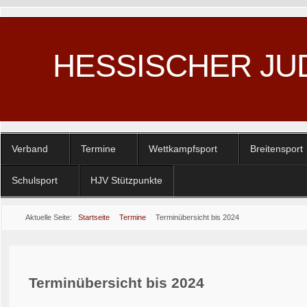
HESSISCHER JU
Verband
Termine
Wettkampfsport
Breitensport
Schulsport
HJV Stützpunkte
Aktuelle Seite:
Startseite
Termine
Terminübersicht bis 2024
Terminübersicht bis 2024