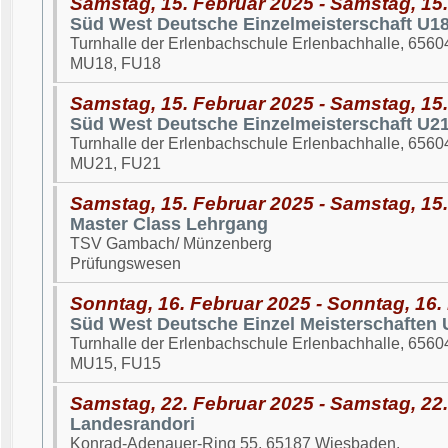
Samstag, 15. Februar 2025 - Samstag, 15
Süd West Deutsche Einzelmeisterschaft U1
Turnhalle der Erlenbachschule Erlenbachhalle, 6560
MU18, FU18
Samstag, 15. Februar 2025 - Samstag, 15
Süd West Deutsche Einzelmeisterschaft U2
Turnhalle der Erlenbachschule Erlenbachhalle, 6560
MU21, FU21
Samstag, 15. Februar 2025 - Samstag, 15
Master Class Lehrgang
TSV Gambach/ Münzenberg
Prüfungswesen
Sonntag, 16. Februar 2025 - Sonntag, 16.
Süd West Deutsche Einzel Meisterschaften 
Turnhalle der Erlenbachschule Erlenbachhalle, 6560
MU15, FU15
Samstag, 22. Februar 2025 - Samstag, 22
Landesrandori
Konrad-Adenauer-Ring 55, 65187 Wiesbaden.