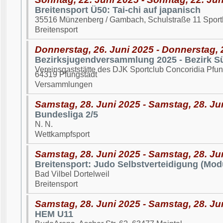
Breitensport Ü50: Tai-chi auf japanisch
35516 Münzenberg / Gambach, Schulstraße 11 Spor
Breitensport
Donnerstag, 26. Juni 2025 - Donnerstag, 
Bezirksjugendversammlung 2025 - Bezirk Sü
Vereinsgaststätte des DJK Sportclub Concoridia Pfun
64319 Pfungstadt
Versammlungen
Samstag, 28. Juni 2025 - Samstag, 28. Ju
Bundesliga 2/5
N. N.
Wettkampfsport
Samstag, 28. Juni 2025 - Samstag, 28. Ju
Breitensport: Judo Selbstverteidigung (Modu
Bad Vilbel Dortelweil
Breitensport
Samstag, 28. Juni 2025 - Samstag, 28. Ju
HEM U11