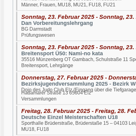
Männer, Frauen, MU18, MU21, FU18, FU21
Sonntag, 23. Februar 2025 - Sonntag, 23.
Dan Vorbereitungslehrgang
BG Darmstadt
Prüfungswesen
Sonntag, 23. Februar 2025 - Sonntag, 23.
Breitensport Ü50: Nami-no kata
35516 Münzenberg OT Gambach, Schulstraße 11 Spo
Breitensport, Lehrgänge
Donnerstag, 27. Februar 2025 - Donnerst
Bezirksjugendversammlung 2025 - Bezirk We
Dojo des Judo Club Elz (Eingang über die Tiefgarage
Hadamarer Straße 13 65604 Elz
Versammlungen
Freitag, 28. Februar 2025 - Freitag, 28. F
Deutsche Einzel Meisterschaften U18
Sporthalle Brüderstraße, Brüderstaße 15 – 04103 Lei
MU18, FU18