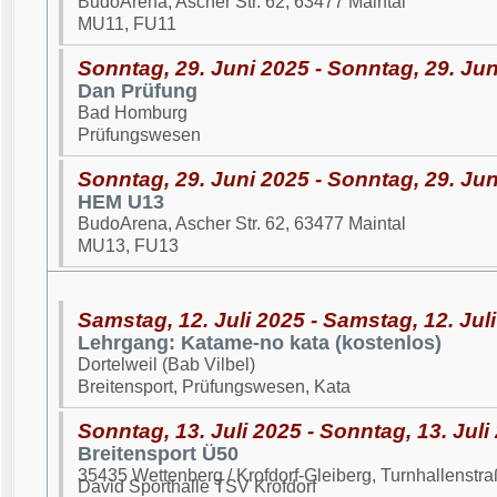
BudoArena, Ascher Str. 62, 63477 Maintal
MU11, FU11
Sonntag, 29. Juni 2025 - Sonntag, 29. Ju
Dan Prüfung
Bad Homburg
Prüfungswesen
Sonntag, 29. Juni 2025 - Sonntag, 29. Ju
HEM U13
BudoArena, Ascher Str. 62, 63477 Maintal
MU13, FU13
Samstag, 12. Juli 2025 - Samstag, 12. Jul
Lehrgang: Katame-no kata (kostenlos)
Dortelweil (Bab Vilbel)
Breitensport, Prüfungswesen, Kata
Sonntag, 13. Juli 2025 - Sonntag, 13. Juli
Breitensport Ü50
35435 Wettenberg / Krofdorf-Gleiberg, Turnhallenst
David Sporthalle TSV Krofdorf