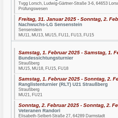
Tvgg Lorsch, Ludwig-Gärtner-Straße 3-6, 64653 Lors
Prüfungswesen
Freitag, 31. Januar 2025 - Sonntag, 2. Fe
Nachwuchs-LG Sensenstein
Sensenstein
MU11, MU13, MU15, FU11, FU13, FU15
Samstag, 1. Februar 2025 - Samstag, 1. F
Bundessichtungsturnier
Straußberg
MU15, MU18, FU15, FU18
Samstag, 1. Februar 2025 - Sonntag, 2. F
Ranglistenturnier (RLT) U21 Straußberg
Straußberg
MU21, FU21
Sonntag, 2. Februar 2025 - Sonntag, 2. F
Veteranen Randori
Elisabeth-Selbert-Straße 27, 64289 Darmstadt