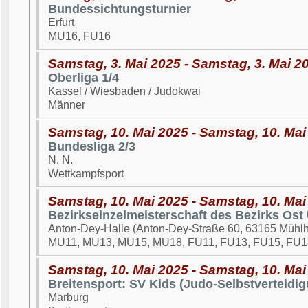
Bundessichtungsturnier
Erfurt
MU16, FU16
Samstag, 3. Mai 2025 - Samstag, 3. Mai 2
Oberliga 1/4
Kassel / Wiesbaden / Judokwai
Männer
Samstag, 10. Mai 2025 - Samstag, 10. Mai
Bundesliga 2/3
N. N.
Wettkampfsport
Samstag, 10. Mai 2025 - Samstag, 10. Mai
Bezirkseinzelmeisterschaft des Bezirks Ost
Anton-Dey-Halle (Anton-Dey-Straße 60, 63165 Mühl
MU11, MU13, MU15, MU18, FU11, FU13, FU15, FU1
Samstag, 10. Mai 2025 - Samstag, 10. Mai
Breitensport: SV Kids (Judo-Selbstverteidig
Marburg