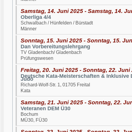
Samstag, 14. Juni 2025 - Samstag, 14. Ju
Oberliga 4/4
Schwalbach / Hünfelden / Bürstadt
Männer
Sonntag, 15. Juni 2025 - Sonntag, 15. Ju
Dan Vorbereitungslehrgang
TV Gladenbach/ Gladenbach
Prüfungswesen
Freitag, 20. Juni 2025 - Sonntag, 22. Juni
Deutsche Kata-Meisterschaften & Inklusive 
Judo
Richard-Wolf-Str. 1, 01705 Freital
Kata
Samstag, 21. Juni 2025 - Sonntag, 22. Ju
Veteranen DEM Ü30
Bochum
MÜ30, FÜ30
Sonntag, 22. Juni 2025 - Sonntag, 22. Ju