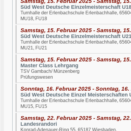
Samstag, 15. Februar 2025 - Samstag, 15
Süd West Deutsche Einzelmeisterschaft U1
Turnhalle der Erlenbachschule Erlenbachhalle, 6560
MU18, FU18
Samstag, 15. Februar 2025 - Samstag, 15
Süd West Deutsche Einzelmeisterschaft U2
Turnhalle der Erlenbachschule Erlenbachhalle, 6560
MU21, FU21
Samstag, 15. Februar 2025 - Samstag, 15
Master Class Lehrgang
TSV Gambach/ Münzenberg
Prüfungswesen
Sonntag, 16. Februar 2025 - Sonntag, 16.
Süd West Deutsche Einzel Meisterschaften 
Turnhalle der Erlenbachschule Erlenbachhalle, 6560
MU15, FU15
Samstag, 22. Februar 2025 - Samstag, 22
Landesrandori
Konrad-Adenauer-Ring 55, 65187 Wiesbaden.