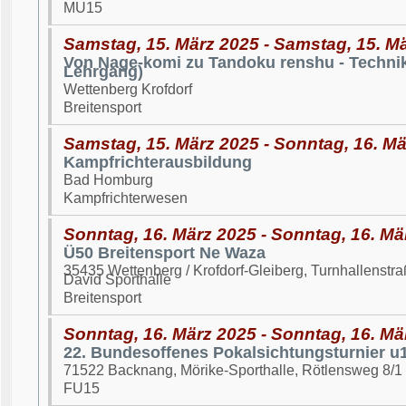
MU15
Samstag, 15. März 2025 - Samstag, 15. M
Von Nage-komi zu Tandoku renshu - Technik
Lehrgang)
Wettenberg Krofdorf
Breitensport
Samstag, 15. März 2025 - Sonntag, 16. M
Kampfrichterausbildung
Bad Homburg
Kampfrichterwesen
Sonntag, 16. März 2025 - Sonntag, 16. Mä
Ü50 Breitensport Ne Waza
35435 Wettenberg / Krofdorf-Gleiberg, Turnhallenst
David Sporthalle
Breitensport
Sonntag, 16. März 2025 - Sonntag, 16. Mä
22. Bundesoffenes Pokalsichtungsturnier u
71522 Backnang, Mörike-Sporthalle, Rötlensweg 8/1
FU15