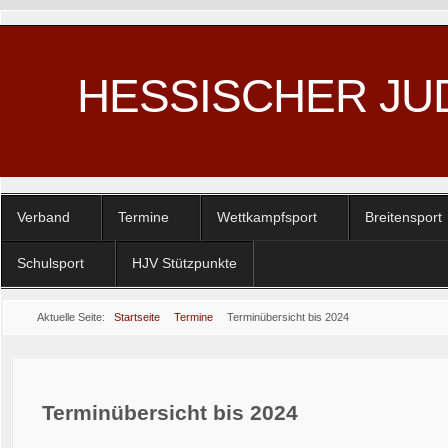
HESSISCHER JU
Verband
Termine
Wettkampfsport
Breitensport
Schulsport
HJV Stützpunkte
Aktuelle Seite:
Startseite
Termine
Terminübersicht bis 2024
Terminübersicht bis 2024