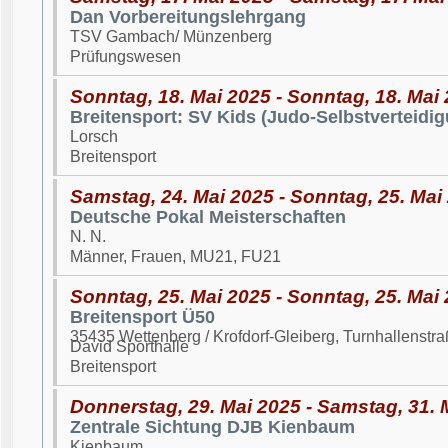
Dan Vorbereitungslehrgang
TSV Gambach/ Münzenberg
Prüfungswesen
Sonntag, 18. Mai 2025 - Sonntag, 18. Mai
Breitensport: SV Kids (Judo-Selbstverteidig
Lorsch
Breitensport
Samstag, 24. Mai 2025 - Sonntag, 25. Mai
Deutsche Pokal Meisterschaften
N. N.
Männer, Frauen, MU21, FU21
Sonntag, 25. Mai 2025 - Sonntag, 25. Mai
Breitensport Ü50
35435 Wettenberg / Krofdorf-Gleiberg, Turnhallenst
David Sporthalle
Breitensport
Donnerstag, 29. Mai 2025 - Samstag, 31. 
Zentrale Sichtung DJB Kienbaum
Kienbaum