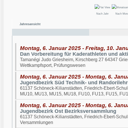
Nach Jahr
Nach Mon
Jahresansicht
Montag, 6. Januar 2025 - Freitag, 10. Jan
Dan Vorbereitung für Kaderathleten und akt
Tamanégi Judo Griesheim, Kirschberg 27 64347 Gri
Wettkampfsport, Prüfungswesen
Montag, 6. Januar 2025 - Montag, 6. Janu
Jugendbezirk Süd Technik- und Randorileh
61137 Schöneck-Kilianstädten, Friedrich-Ebert-Schule, B
MU10, MU13, MU15, MU18, FU10, FU13, FU15, FU
Montag, 6. Januar 2025 - Montag, 6. Janu
Jugendbezirk Ost Bezirksversammlung
61137 Schöneck-Kilianstädten, Friedrich-Ebert-Schule, B
Versammlungen