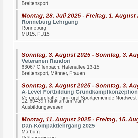
Breitensport
Montag, 28. Juli 2025 - Freitag, 1. August
Ronneburg Lehrgang
Ronneburg
MU15, FU15
Sonntag, 3. August 2025 - Sonntag, 3. A
Veteranen Randori
63067 Offenbach, Hafenallee 13-15
Breitensport, Männer, Frauen
Sonntag, 3. August 2025 - Sonntag, 3. A
A-Level Fortbildung Grundkampfkonzeption
Vereinsturnhalle Turn- und Sportgemeinde Nordwest 
12, 60439 Frankfurt am Main
Ausbildungswesen
Montag, 11. August 2025 - Freitag, 15. A
Dan-Kompaktlehrgang 2025
Marburg
Prüfungswesen