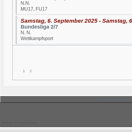
N.N.
MU17, FU17
Samstag, 6. September 2025 - Samstag, 
Bundesliga 2/7
N. N.
Wettkampfsport
1
2
© Hessischer Judo-Ver
Montag, 10. August 2026