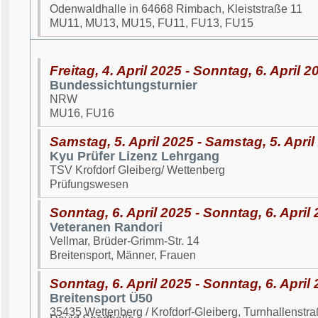
Odenwaldhalle in 64668 Rimbach, Kleiststraße 11
MU11, MU13, MU15, FU11, FU13, FU15
Freitag, 4. April 2025 - Sonntag, 6. April 2
Bundessichtungsturnier
NRW
MU16, FU16
Samstag, 5. April 2025 - Samstag, 5. April
Kyu Prüfer Lizenz Lehrgang
TSV Krofdorf Gleiberg/ Wettenberg
Prüfungswesen
Sonntag, 6. April 2025 - Sonntag, 6. April
Veteranen Randori
Vellmar, Brüder-Grimm-Str. 14
Breitensport, Männer, Frauen
Sonntag, 6. April 2025 - Sonntag, 6. April
Breitensport Ü50
35435 Wettenberg / Krofdorf-Gleiberg, Turnhallenst