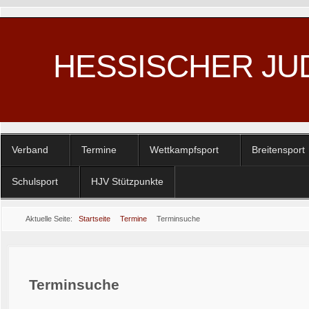
HESSISCHER JU
Verband
Termine
Wettkampfsport
Breitensport
Schulsport
HJV Stützpunkte
Aktuelle Seite:
Startseite
Termine
Terminsuche
Terminsuche