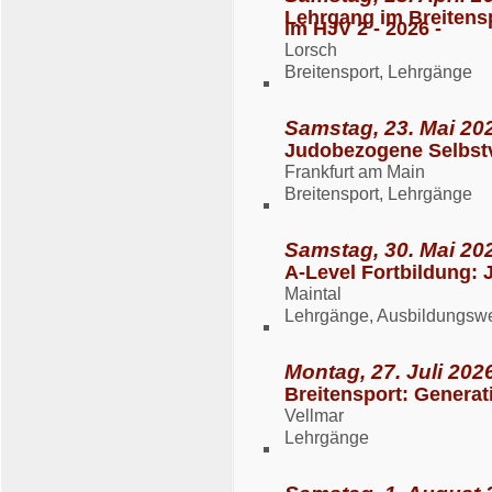
Lehrgang im Breitens
im HJV 2 - 2026 -
Lorsch
Breitensport, Lehrgänge
Samstag, 23. Mai 202
Judobezogene Selbstv
Frankfurt am Main
Breitensport, Lehrgänge
Samstag, 30. Mai 202
A-Level Fortbildung: 
Maintal
Lehrgänge, Ausbildungsw
Montag, 27. Juli 2026
Breitensport: Generat
Vellmar
Lehrgänge