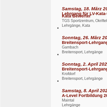
Samstag, 18. März 2
Lehrgang für LV-Kata
Kata Bewerter
TGS Sportzentrum, Okriftel
Lehrgänge, Kata
Sonntag, 26. März 20
Breitensport-Lehrgan
Gambach
Breitensport, Lehrgänge
Sonntag, 2. April 202
Breitensport-Lehrgan
Krofdorf
Breitensport, Lehrgänge
Samstag, 8. April 202
A-Level Fortbildung 2
Maintal
Lehrgänge