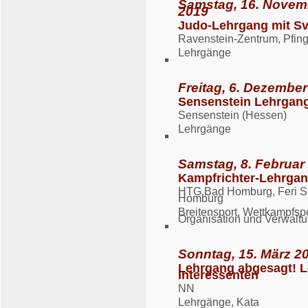
Samstag, 16. Novem
2019
Judo-Lehrgang mit Sv
Ravenstein-Zentrum, Pfing
Lehrgänge
Freitag, 6. Dezembe
Sensenstein Lehrgan
Sensenstein (Hessen)
Lehrgänge
Samstag, 8. Februar
Kampfrichter-Lehrgan
HTG Bad Homburg, Feri Sp
Homburg
Breitensport, Wettkampfsp
Organisation und Verwalt
Sonntag, 15. März 20
Lehrgang abgesagt! L
Interessenten
NN
Lehrgänge, Kata