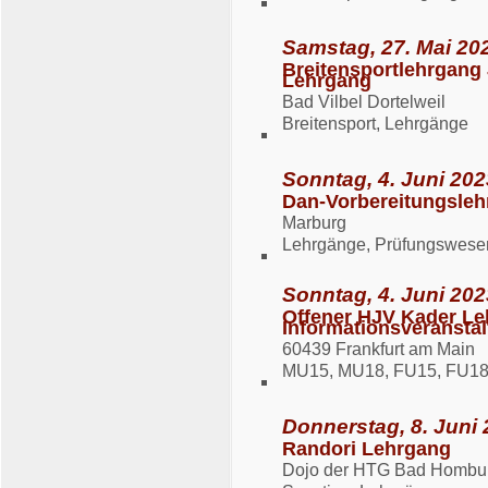
Samstag, 27. Mai 202
Breitensportlehrgang 
Lehrgang
Bad Vilbel Dortelweil
Breitensport, Lehrgänge
Sonntag, 4. Juni 202
Dan-Vorbereitungsleh
Marburg
Lehrgänge, Prüfungswese
Sonntag, 4. Juni 202
Offener HJV Kader Le
Informationsveransta
60439 Frankfurt am Main
MU15, MU18, FU15, FU18
Donnerstag, 8. Juni 
Randori Lehrgang
Dojo der HTG Bad Hombur