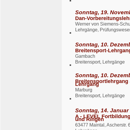
Sonntag, 19. Novemb
Dan-Vorbereitungsleh
Werner von Siemens-Schule
Lehrgänge, Prüfungswese
Sonntag, 10. Dezemb
Breitensport-Lehrgan
Gambach
Breitensport, Lehrgänge
Sonntag, 10. Dezemb
Breitensportlehrgang 
Lehrgang
Marburg
Breitensport, Lehrgänge
Sonntag, 14. Januar
A - LEVEL Fortbildung
und Ringen
63477 Maintal, Ascherstr. 