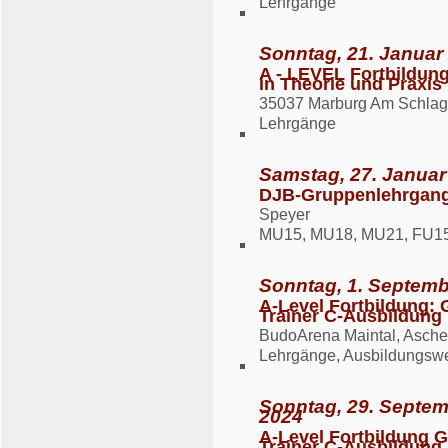
Lehrgänge
Sonntag, 21. Januar
A - LEVEL Fortbildun
in Theorie und Praxis
35037 Marburg Am Schlag
Lehrgänge
Samstag, 27. Januar
DJB-Gruppenlehrgang
Speyer
MU15, MU18, MU21, FU15
Sonntag, 1. Septemb
A-Level Fortbildung:
Trainer C-Ausbildung
BudoArena Maintal, Ascher
Lehrgänge, Ausbildungsw
Sonntag, 29. Septem
2024
A-Level Fortbildung 
Trainer C-Ausbildung