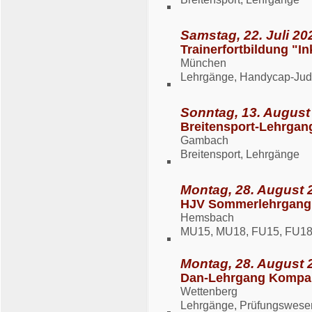
Samstag, 22. Juli 20
Trainerfortbildung "I
München
Lehrgänge, Handycap-Ju
Sonntag, 13. August
Breitensport-Lehrgan
Gambach
Breitensport, Lehrgänge
Montag, 28. August 2
HJV Sommerlehrgang 
Hemsbach
MU15, MU18, FU15, FU18
Montag, 28. August 
Dan-Lehrgang Kompak
Wettenberg
Lehrgänge, Prüfungswese