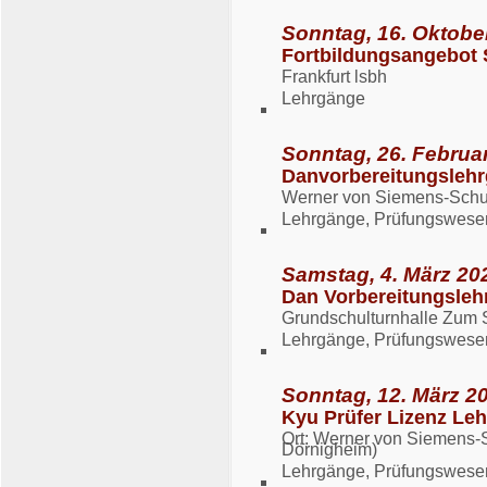
Sonntag, 16. Oktobe
Fortbildungsangebot 
Frankfurt lsbh
Lehrgänge
Sonntag, 26. Februar
Danvorbereitungslehr
Werner von Siemens-Schul
Lehrgänge, Prüfungswese
Samstag, 4. März 20
Dan Vorbereitungsle
Grundschulturnhalle Zum 
Lehrgänge, Prüfungswese
Sonntag, 12. März 20
Kyu Prüfer Lizenz Le
Ort: Werner von Siemens-S
Dörnigheim)
Lehrgänge, Prüfungswese