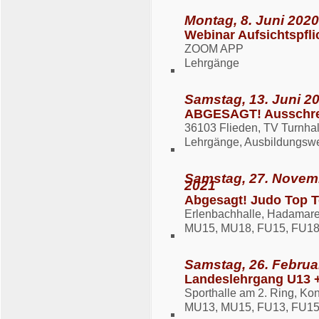
Montag, 8. Juni 2020
Webinar Aufsichtspfli
ZOOM APP
Lehrgänge
Samstag, 13. Juni 20
ABGESAGT! Ausschrei
36103 Flieden, TV Turnhall
Lehrgänge, Ausbildungsw
Samstag, 27. Novem
2021
Abgesagt! Judo Top T
Erlenbachhalle, Hadamarer
MU15, MU18, FU15, FU18
Samstag, 26. Februa
Landeslehrgang U13 
Sporthalle am 2. Ring, K
MU13, MU15, FU13, FU15