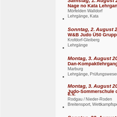
Samstag, 1. August 
Nage no Kata Lehrgan
Mörfelden Walldorf
Lehrgänge, Kata
Sonntag, 2. August 
W&B Judo Ü50 Grupp
Krofdorf-Gleiberg
Lehrgänge
Montag, 3. August 20
Dan-Kompaktlehrgang
Marburg
Lehrgänge, Prüfungswese
Montag, 3. August 20
Judo-Sommerschule d
e.V.
Rodgau / Nieder-Roden
Breitensport, Wettkampfsp