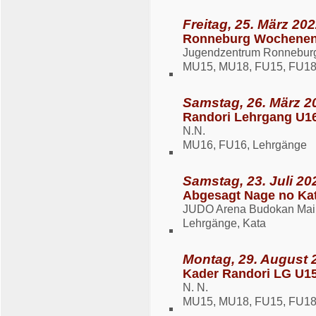
Freitag, 25. März 202
Ronneburg Wochenend
Jugendzentrum Ronnebur
MU15, MU18, FU15, FU18
Samstag, 26. März 2
Randori Lehrgang U1
N.N.
MU16, FU16, Lehrgänge
Samstag, 23. Juli 20
Abgesagt Nage no Ka
JUDO Arena Budokan Maint
Lehrgänge, Kata
Montag, 29. August 2
Kader Randori LG U1
N. N.
MU15, MU18, FU15, FU18