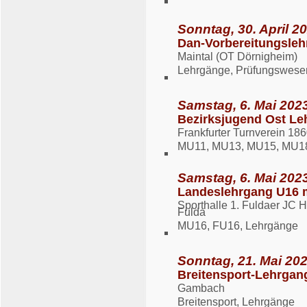
Sonntag, 30. April 20
Dan-Vorbereitungsleh
Maintal (OT Dörnigheim)
Lehrgänge, Prüfungswese
Samstag, 6. Mai 2023
Bezirksjugend Ost Le
Frankfurter Turnverein 1860
MU11, MU13, MU15, MU18
Samstag, 6. Mai 2023
Landeslehrgang U16 
Sporthalle 1. Fuldaer JC 
Fulda
MU16, FU16, Lehrgänge
Sonntag, 21. Mai 202
Breitensport-Lehrgan
Gambach
Breitensport, Lehrgänge