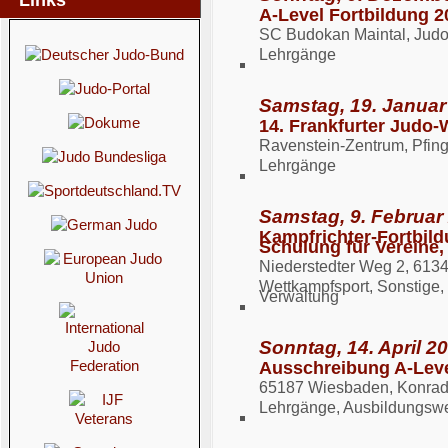
Links
A-Level Fortbildung 2
SC Budokan Maintal, Judo
Lehrgänge
Samstag, 19. Januar
14. Frankfurter Judo
Ravenstein-Zentrum, Pfing
Lehrgänge
Samstag, 9. Februar
Kampfrichter-Fortbild
Schulung für Vereine,
Niederstedter Weg 2, 61
Wettkampfsport, Sonstige,
Verwaltung
Sonntag, 14. April 20
Ausschreibung A-Leve
65187 Wiesbaden, Konrad
Lehrgänge, Ausbildungsw