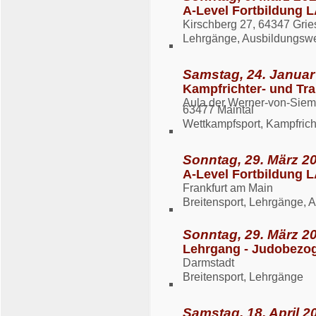
A-Level Fortbildung 
Kirschberg 27, 64347 Gri
Lehrgänge, Ausbildungsw
Samstag, 24. Januar
Kampfrichter- und Tr
Aula der Werner-von-Siem
63477 Maintal
Wettkampfsport, Kampfric
Sonntag, 29. März 20
A-Level Fortbildung 
Frankfurt am Main
Breitensport, Lehrgänge,
Sonntag, 29. März 20
Lehrgang - Judobezog
Darmstadt
Breitensport, Lehrgänge
Samstag, 18. April 2