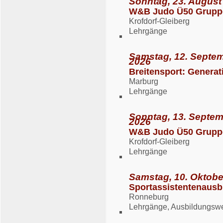
Sonntag, 23. August
W&B Judo Ü50 Grupp
Krofdorf-Gleiberg
Lehrgänge
Samstag, 12. Septem
2026
Breitensport: Generat
Marburg
Lehrgänge
Sonntag, 13. Septem
2026
W&B Judo Ü50 Grupp
Krofdorf-Gleiberg
Lehrgänge
Samstag, 10. Oktober
Sportassistentenausb
Ronneburg
Lehrgänge, Ausbildungsw