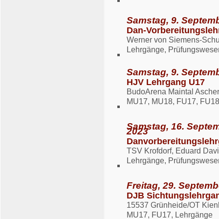
Samstag, 9. Septemb
Dan-Vorbereitungsleh
Werner von Siemens-Schule
Lehrgänge, Prüfungswese
Samstag, 9. Septemb
HJV Lehrgang U17
BudoArena Maintal Aschers
MU17, MU18, FU17, FU18
Samstag, 16. Septem
2023
Danvorbereitungsleh
TSV Krofdorf, Eduard Davi
Lehrgänge, Prüfungswese
Freitag, 29. Septemb
DJB Sichtungslehrga
15537 Grünheide/OT Kien
MU17, FU17, Lehrgänge